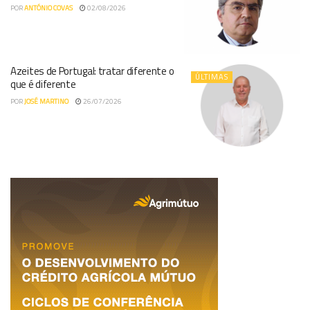
POR
ANTÓNIO COVAS
02/08/2026
Azeites de Portugal: tratar diferente o
ÚLTIMAS
que é diferente
POR
JOSÉ MARTINO
26/07/2026