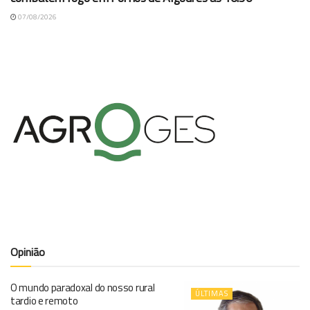
07/08/2026
Opinião
O mundo paradoxal do nosso rural
ÚLTIMAS
tardio e remoto