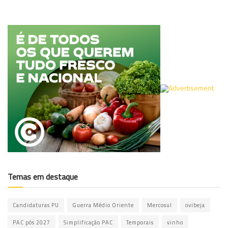
Temas em destaque
Candidaturas PU
Guerra Médio Oriente
Mercosul
ovibeja
PAC pós 2027
Simplificação PAC
Temporais
vinho