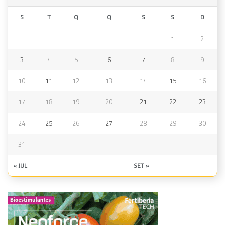
S
T
Q
Q
S
S
D
1
2
3
4
5
6
7
8
9
10
11
12
13
14
15
16
17
18
19
20
21
22
23
24
25
26
27
28
29
30
31
« JUL
SET »