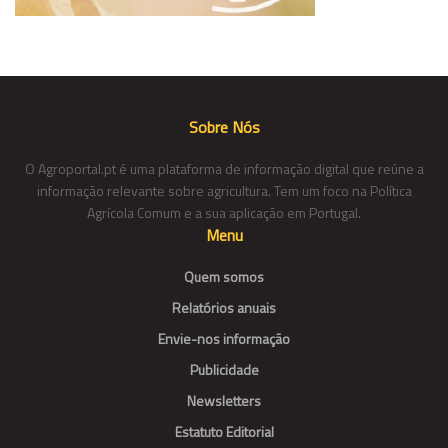
Sobre Nós
O Agroportal.pt é uma plataforma de informação digital que reúne a
informação relevante sobre agricultura. Tem um foco na Política
Agrícola Comum e a sua aplicação em Portugal.
Menu
Quem somos
Relatórios anuais
Envie-nos informação
Publicidade
Newsletters
Estatuto Editorial