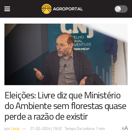
Eleições: Livre diz que Ministério
do Ambiente sem florestas quase
perde a razão de existir
A
por
Lusa
27-02-2024 | 19:32
Tempo De Leitura: 1 min
A