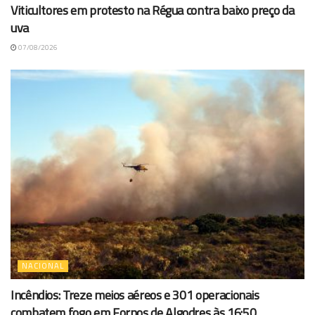
Viticultores em protesto na Régua contra baixo preço da
uva
07/08/2026
NACIONAL
Incêndios: Treze meios aéreos e 301 operacionais
combatem fogo em Fornos de Algodres às 16:50