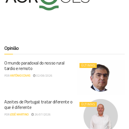
Opinião
O mundo paradoxal do nosso rural
ÚLTIMAS
tardio e remoto
POR
ANTÓNIO COVAS
02/08/2026
Azeites de Portugal: tratar diferente o
ÚLTIMAS
que é diferente
POR
JOSÉ MARTINO
26/07/2026