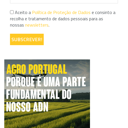
Aceito a
Política de Proteção de Dados
e consinto a
recolha e tratamento de dados pessoais para as
nossas
newsletters
.