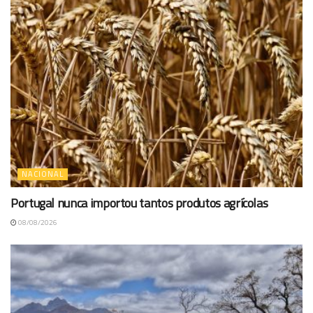
NACIONAL
Portugal nunca importou tantos produtos agrícolas
08/08/2026