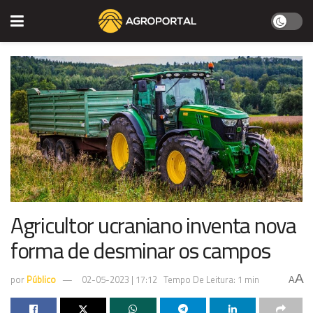
Agricultor ucraniano inventa nova
forma de desminar os campos
A
por
Público
02-05-2023 | 17:12
Tempo De Leitura: 1 min
A