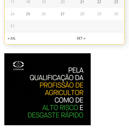
17
18
19
20
21
22
23
24
25
26
27
28
29
30
31
« JUL
SET »