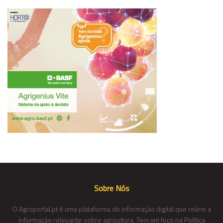
Sobre Nós
O Agroportal.pt é uma plataforma de informação digital que reúne a
informação relevante sobre agricultura. Tem um foco na Política