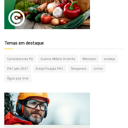
Temas em destaque
Candidaturas PU
Guerra Médio Oriente
Mercosul
ovibeja
PAC pós 2027
Simplificação PAC
Temporais
vinho
Água que Une