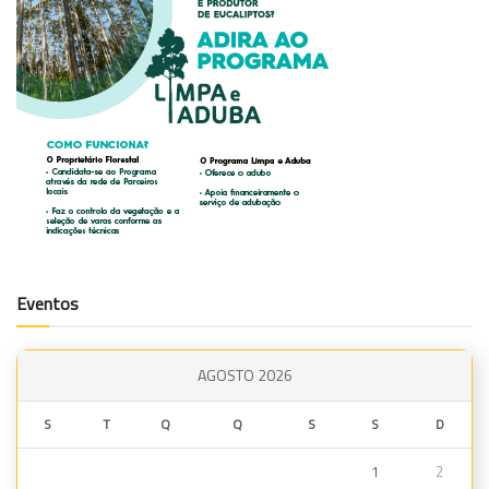
Eventos
AGOSTO 2026
S
T
Q
Q
S
S
D
1
2