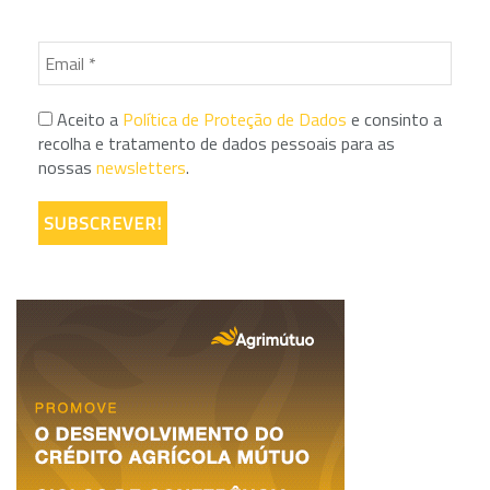
Aceito a
Política de Proteção de Dados
e consinto a
recolha e tratamento de dados pessoais para as
nossas
newsletters
.