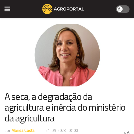
A seca, a degradação da
agricultura e inércia do ministério
da agricultura
por
Marisa Costa
21-05-2023 | 07:00
A
A