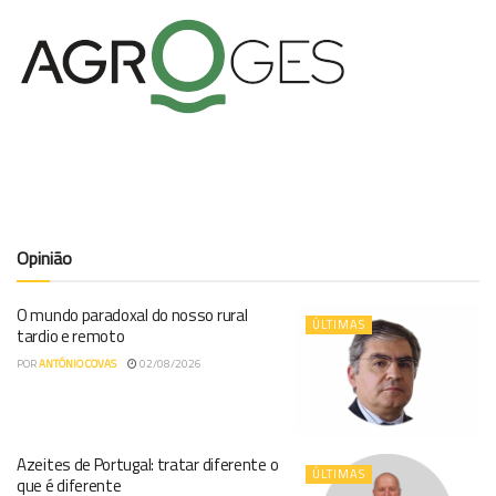
Opinião
O mundo paradoxal do nosso rural
ÚLTIMAS
tardio e remoto
POR
ANTÓNIO COVAS
02/08/2026
Azeites de Portugal: tratar diferente o
ÚLTIMAS
que é diferente