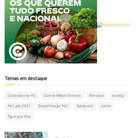
Temas em destaque
Candidaturas PU
Guerra Médio Oriente
Mercosul
ovibeja
PAC pós 2027
Simplificação PAC
Temporais
vinho
Água que Une