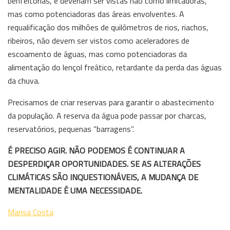
benfeitorias, e deveriam ser vistas não como limitadoras,
mas como potenciadoras das áreas envolventes. A
requalificação dos milhões de quilómetros de rios, riachos,
ribeiros, não devem ser vistos como aceleradores de
escoamento de águas, mas como potenciadoras da
alimentação do lençol freático, retardante da perda das águas
da chuva.
Precisamos de criar reservas para garantir o abastecimento
da população. A reserva da água pode passar por charcas,
reservatórios, pequenas “barragens”.
É PRECISO AGIR. NÃO PODEMOS É CONTINUAR A
DESPERDIÇAR OPORTUNIDADES. SE AS ALTERAÇÕES
CLIMÁTICAS SÃO INQUESTIONÁVEIS, A MUDANÇA DE
MENTALIDADE É UMA NECESSIDADE.
Marisa Costa