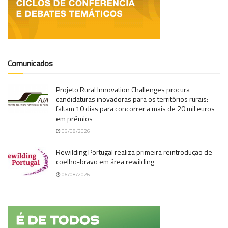
Comunicados
Projeto Rural Innovation Challenges procura
candidaturas inovadoras para os territórios rurais:
faltam 10 dias para concorrer a mais de 20 mil euros
em prémios
06/08/2026
Rewilding Portugal realiza primeira reintrodução de
coelho-bravo em área rewilding
06/08/2026