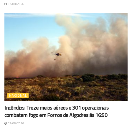
07/08/2026
NACIONAL
Incêndios: Treze meios aéreos e 301 operacionais
combatem fogo em Fornos de Algodres às 16:50
07/08/2026