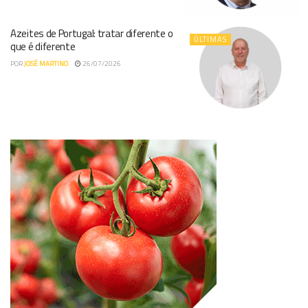
Azeites de Portugal: tratar diferente o
ÚLTIMAS
que é diferente
POR
JOSÉ MARTINO
26/07/2026