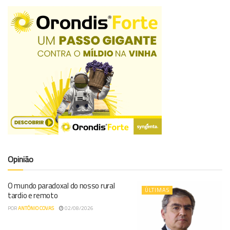
Opinião
O mundo paradoxal do nosso rural
ÚLTIMAS
tardio e remoto
POR
ANTÓNIO COVAS
02/08/2026