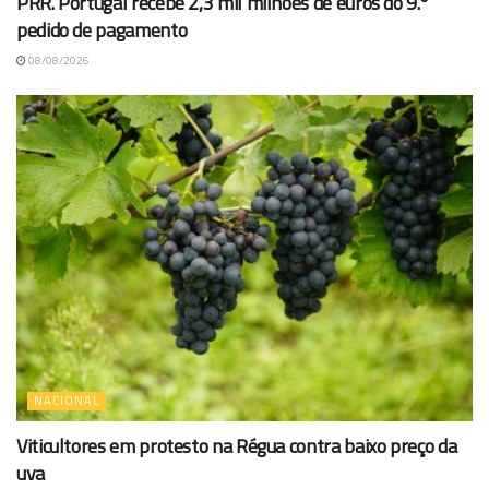
PRR. Portugal recebe 2,3 mil milhões de euros do 9.º
pedido de pagamento
08/08/2026
NACIONAL
Viticultores em protesto na Régua contra baixo preço da
uva