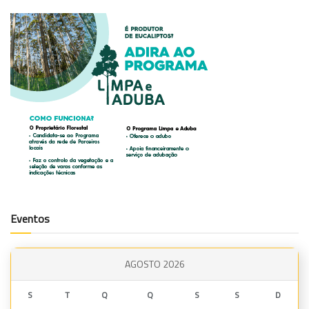
Eventos
AGOSTO 2026
S
T
Q
Q
S
S
D