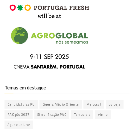
Temas em destaque
Candidaturas PU
Guerra Médio Oriente
Mercosul
ovibeja
PAC pós 2027
Simplificação PAC
Temporais
vinho
Água que Une