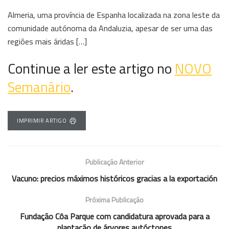
Almeria, uma província de Espanha localizada na zona leste da
comunidade autónoma da Andaluzia, apesar de ser uma das
regiões mais áridas […]
Continue a ler este artigo no
NOVO
Semanário
.
IMPRIMIR ARTIGO
Publicação Anterior
Vacuno: precios máximos históricos gracias a la exportación
Próxima Publicação
Fundação Côa Parque com candidatura aprovada para a
plantação de árvores autóctones