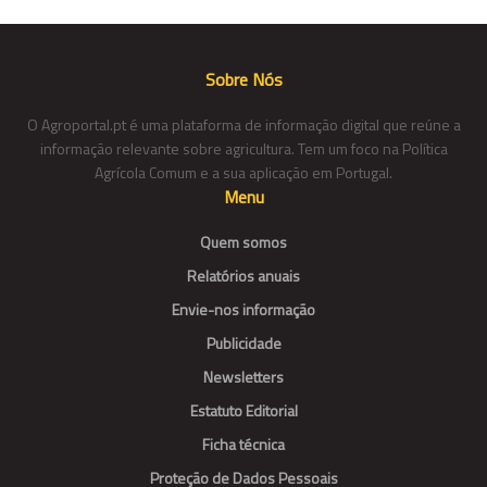
Sobre Nós
O Agroportal.pt é uma plataforma de informação digital que reúne a
informação relevante sobre agricultura. Tem um foco na Política
Agrícola Comum e a sua aplicação em Portugal.
Menu
Quem somos
Relatórios anuais
Envie-nos informação
Publicidade
Newsletters
Estatuto Editorial
Ficha técnica
Proteção de Dados Pessoais