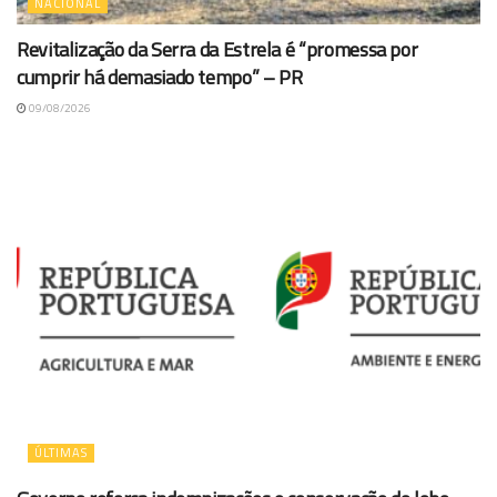
NACIONAL
Revitalização da Serra da Estrela é “promessa por
cumprir há demasiado tempo” – PR
09/08/2026
ÚLTIMAS