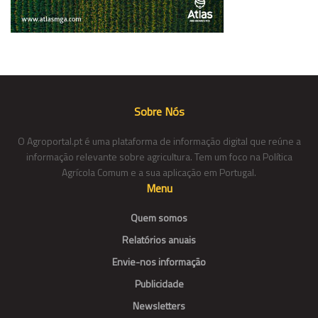
Sobre Nós
O Agroportal.pt é uma plataforma de informação digital que reúne a
informação relevante sobre agricultura. Tem um foco na Política
Agrícola Comum e a sua aplicação em Portugal.
Menu
Quem somos
Relatórios anuais
Envie-nos informação
Publicidade
Newsletters