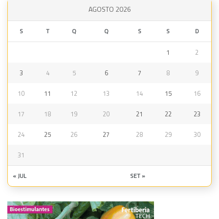
AGOSTO 2026
S
T
Q
Q
S
S
D
1
2
3
4
5
6
7
8
9
10
11
12
13
14
15
16
17
18
19
20
21
22
23
24
25
26
27
28
29
30
31
« JUL
SET »