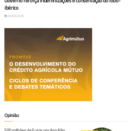
Governo reforça indemnizações e conservação do lobo-
ibérico
09/08/2026
Opinião
500 milhões de Euros por Ano Não