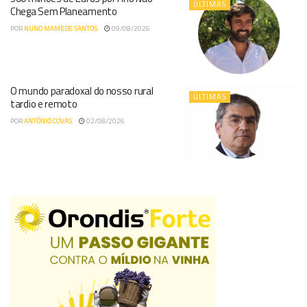
ÚLTIMAS
Chega Sem Planeamento
POR
NUNO MAMEDE SANTOS
09/08/2026
O mundo paradoxal do nosso rural
ÚLTIMAS
tardio e remoto
POR
ANTÓNIO COVAS
02/08/2026