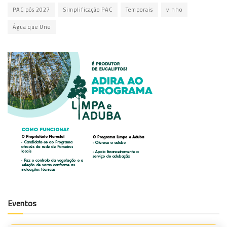
PAC pós 2027
Simplificação PAC
Temporais
vinho
Água que Une
Eventos