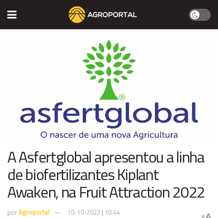
A Asfertglobal apresentou a linha
de biofertilizantes Kiplant
Awaken, na Fruit Attraction 2022
por
Agroportal
10-10-2022 | 10:44
A
A