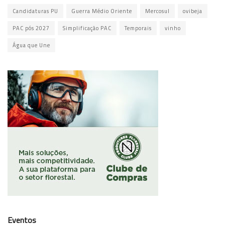
Candidaturas PU
Guerra Médio Oriente
Mercosul
ovibeja
PAC pós 2027
Simplificação PAC
Temporais
vinho
Água que Une
Eventos