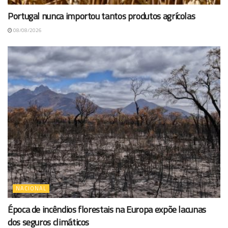
Portugal nunca importou tantos produtos agrícolas
08/08/2026
NACIONAL
Época de incêndios florestais na Europa expõe lacunas
dos seguros climáticos