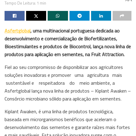
Tempo De Leitura: 1 min
Asfertglobal
, uma multinacional portuguesa dedicada ao
desenvolvimento e comercialização de Biofertilizantes,
Bioestimulantes e produtos de Biocontrol, lança nova linha de
produtos para aplicação em sementes, na Fruit Attraction.
Fiel ao seu compromisso de disponibilizar aos agricultores
soluções inovadoras e promover uma agricultura mais
sustentável e respeitadora do meio ambiente, a
Asfertglobal lança nova linha de produtos – Kiplant Awaken –
Consórcio microbiano sólido para aplicação em sementes.
Kiplant Awaken, é uma linha de produtos tecnológica,
baseada em microrganismos benéficos que aceleram o
desenvolvimento das sementes e garante raízes mais fortes
e mais saudáveis. Esta solução inovadora surge com o