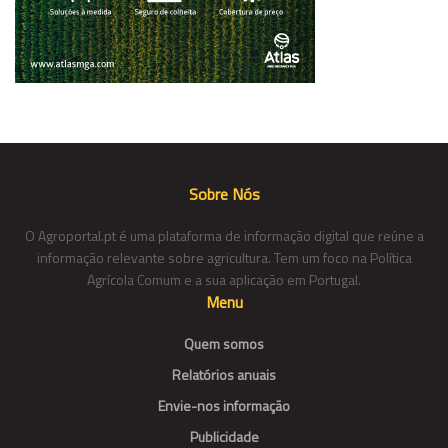
Sobre Nós
O Agroportal.pt é uma plataforma de informação digital que reúne a
informação relevante sobre agricultura. Tem um foco na Política
Agrícola Comum e a sua aplicação em Portugal.
Menu
Quem somos
Relatórios anuais
Envie-nos informação
Publicidade