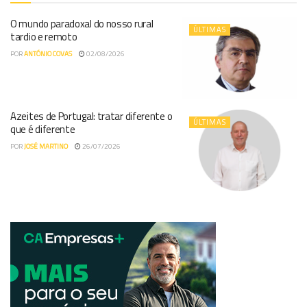
O mundo paradoxal do nosso rural
ÚLTIMAS
tardio e remoto
POR
ANTÓNIO COVAS
02/08/2026
Azeites de Portugal: tratar diferente o
ÚLTIMAS
que é diferente
POR
JOSÉ MARTINO
26/07/2026