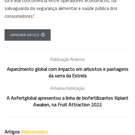
sã e leal concorrência entre operadores económicos, na
salvaguarda da segurança alimentar e saúde pública dos
consumidores”.
IMPRIMIR ARTIGO
Publicação Anterior
Aquecimento global com impacto em arbustos e pastagens
da serra da Estrela
Próxima Publicação
A Asfertglobal apresentou a linha de biofertilizantes Kiplant
Awaken, na Fruit Attraction 2022
Artigos
Relacionados