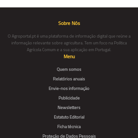
Sobre Nós
O Agroportal.pt é uma plataforma de informação digital que reúne a
informação relevante sobre agricultura. Tem um foco na Política
Agrícola Comum e a sua aplicação em Portugal.
Menu
Quem somos
Relatórios anuais
Envie-nos informação
Publicidade
Newsletters
Estatuto Editorial
Ficha técnica
Proteção de Dados Pessoais