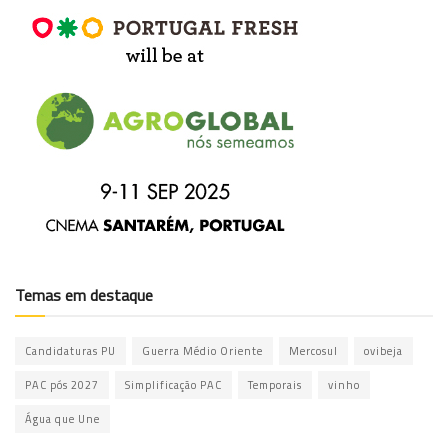
Temas em destaque
Candidaturas PU
Guerra Médio Oriente
Mercosul
ovibeja
PAC pós 2027
Simplificação PAC
Temporais
vinho
Água que Une