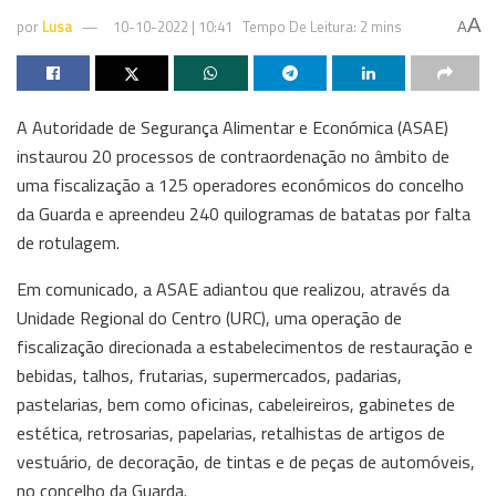
A
por
Lusa
10-10-2022 | 10:41
Tempo De Leitura: 2 mins
A
A Autoridade de Segurança Alimentar e Económica (ASAE)
instaurou 20 processos de contraordenação no âmbito de
uma fiscalização a 125 operadores económicos do concelho
da Guarda e apreendeu 240 quilogramas de batatas por falta
de rotulagem.
Em comunicado, a ASAE adiantou que realizou, através da
Unidade Regional do Centro (URC), uma operação de
fiscalização direcionada a estabelecimentos de restauração e
bebidas, talhos, frutarias, supermercados, padarias,
pastelarias, bem como oficinas, cabeleireiros, gabinetes de
estética, retrosarias, papelarias, retalhistas de artigos de
vestuário, de decoração, de tintas e de peças de automóveis,
no concelho da Guarda.