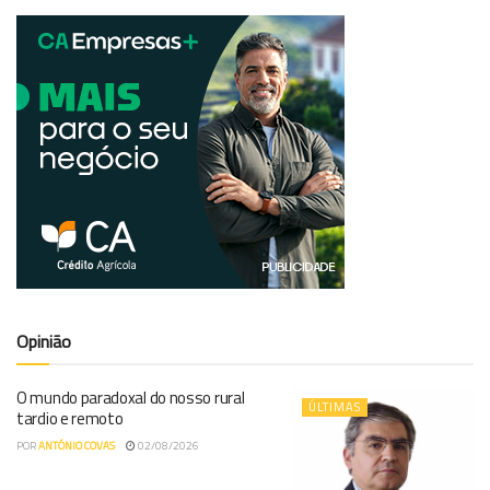
Opinião
O mundo paradoxal do nosso rural
ÚLTIMAS
tardio e remoto
POR
ANTÓNIO COVAS
02/08/2026