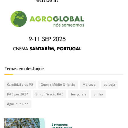
Temas em destaque
Candidaturas PU
Guerra Médio Oriente
Mercosul
ovibeja
PAC pós 2027
Simplificação PAC
Temporais
vinho
Água que Une