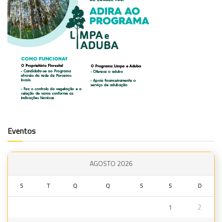
Eventos
AGOSTO 2026
S
T
Q
Q
S
S
D
1
2