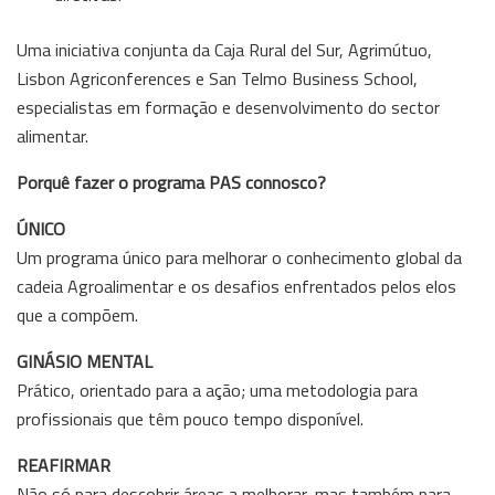
Uma iniciativa conjunta da Caja Rural del Sur, Agrimútuo,
Lisbon Agriconferences e San Telmo Business School,
especialistas em formação e desenvolvimento do sector
alimentar.
Porquê fazer o programa PAS connosco?
ÚNICO
Um programa único para melhorar o conhecimento global da
cadeia Agroalimentar e os desafios enfrentados pelos elos
que a compõem.
GINÁSIO MENTAL
Prático, orientado para a ação; uma metodologia para
profissionais que têm pouco tempo disponível.
REAFIRMAR
Não só para descobrir áreas a melhorar, mas também para