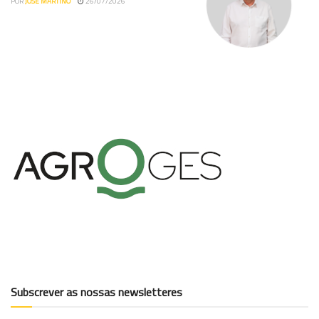
POR
JOSÉ MARTINO
26/07/2026
Subscrever as nossas newsletteres