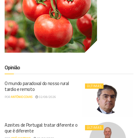
Opinião
O mundo paradoxal do nosso rural
ÚLTIMAS
tardio e remoto
POR
ANTÓNIO COVAS
02/08/2026
Azeites de Portugal: tratar diferente o
ÚLTIMAS
que é diferente