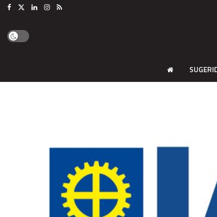
SUGERI