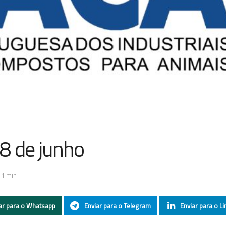
8 de junho
 1 min
ar para o Whatsapp
Enviar para o Telegram
Enviar para o Li