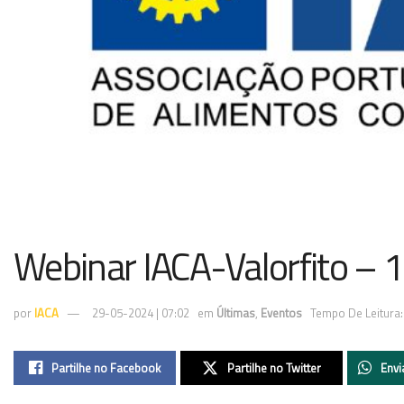
Webinar IACA-Valorfito – 1
por
IACA
29-05-2024 | 07:02
em
Últimas
,
Eventos
Tempo De Leitura:
Partilhe no Facebook
Partilhe no Twitter
Envi