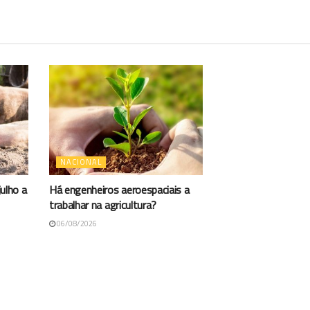
NACIONAL
ulho a
Há engenheiros aeroespaciais a
trabalhar na agricultura?
06/08/2026