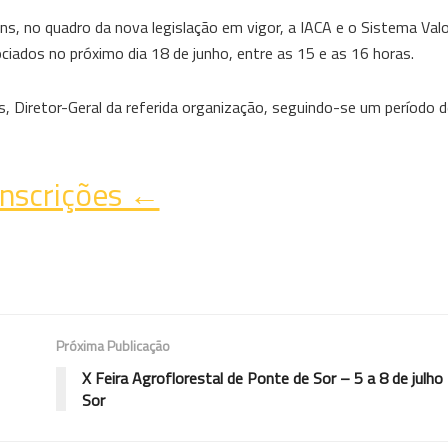
, no quadro da nova legislação em vigor, a IACA e o Sistema Valo
iados no próximo dia 18 de junho, entre as 15 e as 16 horas.
, Diretor-Geral da referida organização, seguindo-se um período 
nscrições ←
Próxima Publicação
X Feira Agroflorestal de Ponte de Sor – 5 a 8 de julh
Sor