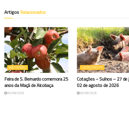
Artigos
Relacionados
NACIONAL
COTAÇÕES PT
Feira de S. Bernardo comemora 25
Cotações – Suínos – 27 de j
anos da Maçã de Alcobaça
02 de agosto de 2026
06/08/2026
06/08/2026