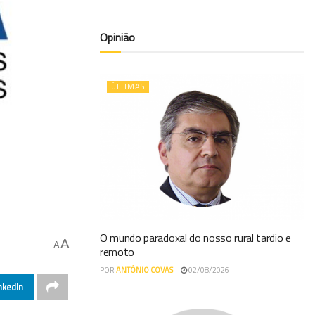
Opinião
ÚLTIMAS
O mundo paradoxal do nosso rural tardio e
A
A
remoto
POR
ANTÓNIO COVAS
02/08/2026
nkedIn