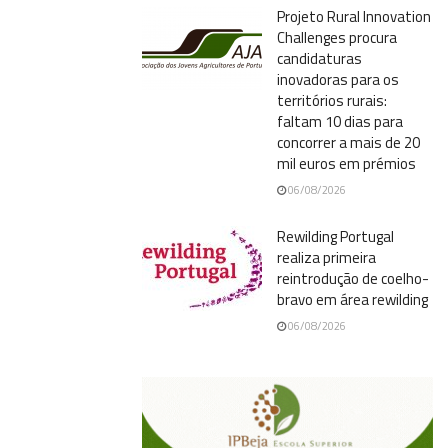
Projeto Rural Innovation
Challenges procura
candidaturas
inovadoras para os
territórios rurais:
faltam 10 dias para
concorrer a mais de 20
mil euros em prémios
06/08/2026
Rewilding Portugal
realiza primeira
reintrodução de coelho-
bravo em área rewilding
06/08/2026