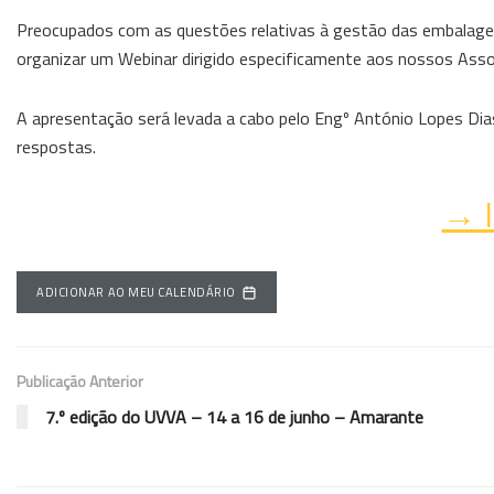
Preocupados com as questões relativas à gestão das embalagens
organizar um Webinar dirigido especificamente aos nossos Assoc
A apresentação será levada a cabo pelo Engº António Lopes Dias
respostas.
→ I
ADICIONAR AO MEU CALENDÁRIO
Publicação Anterior
7.º edição do UVVA – 14 a 16 de junho – Amarante