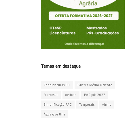
Temas em destaque
Candidaturas PU
Guerra Médio Oriente
Mercosul
ovibeja
PAC pós 2027
Simplificação PAC
Temporais
vinho
Água que Une