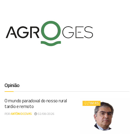
Opinião
O mundo paradoxal do nosso rural
ÚLTIMAS
tardio e remoto
POR
ANTÓNIO COVAS
02/08/2026