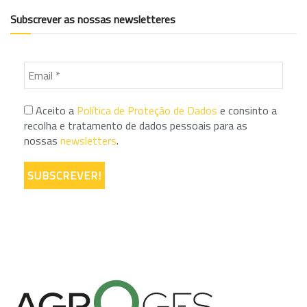
Subscrever as nossas newsletteres
Aceito a
Política de Proteção de Dados
e consinto a
recolha e tratamento de dados pessoais para as
nossas
newsletters
.