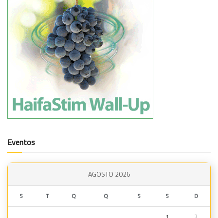
Eventos
AGOSTO 2026
S
T
Q
Q
S
S
D
1
2