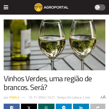
Vinhos Verdes, uma região de
brancos. Será?
A
por
Público
12-11-2024 | 13:21
Tempo De Leitura: 1 min
A