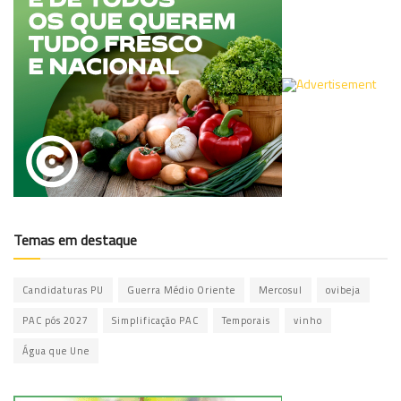
Temas em destaque
Candidaturas PU
Guerra Médio Oriente
Mercosul
ovibeja
PAC pós 2027
Simplificação PAC
Temporais
vinho
Água que Une