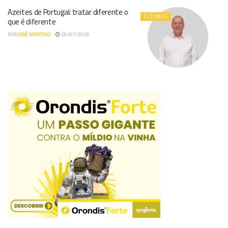
Azeites de Portugal: tratar diferente o
ÚLTIMAS
que é diferente
POR
JOSÉ MARTINO
26/07/2026