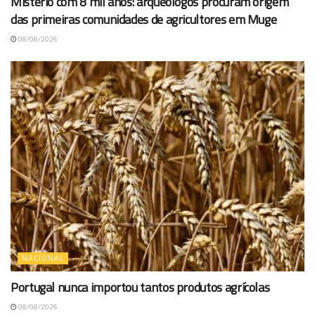
Mistério com 8 mil anos: arqueólogos procuram origem
das primeiras comunidades de agricultores em Muge
08/08/2026
NACIONAL
Portugal nunca importou tantos produtos agrícolas
08/08/2026