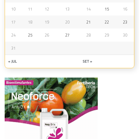
10
11
12
13
14
15
16
17
18
19
20
21
22
23
24
25
26
27
28
29
30
31
« JUL
SET »