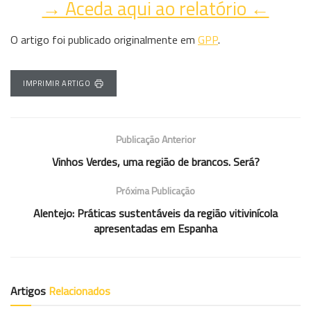
→ Aceda aqui ao relatório ←
O artigo foi publicado originalmente em
GPP
.
IMPRIMIR ARTIGO
Publicação Anterior
Vinhos Verdes, uma região de brancos. Será?
Próxima Publicação
Alentejo: Práticas sustentáveis da região vitivinícola
apresentadas em Espanha
Artigos
Relacionados