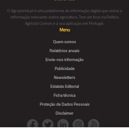
O Agroportal.pt é uma plataforma de informação digital que reúne a
informação relevante sobre agricultura. Tem um foco na Política
Agrícola Comum e a sua aplicação em Portugal.
Menu
Quem somos
Relatórios anuais
Envie-nos informação
Publicidade
Newsletters
Estatuto Editorial
Ficha técnica
Proteção de Dados Pessoais
Disclaimer