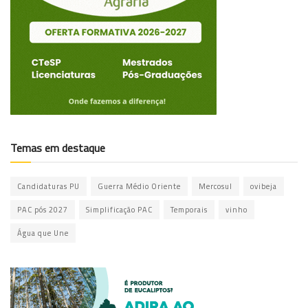
Temas em destaque
Candidaturas PU
Guerra Médio Oriente
Mercosul
ovibeja
PAC pós 2027
Simplificação PAC
Temporais
vinho
Água que Une