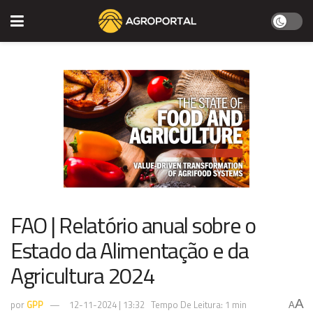
FAO | Relatório anual sobre o
Estado da Alimentação e da
Agricultura 2024
A
por
GPP
12-11-2024 | 13:32
Tempo De Leitura: 1 min
A