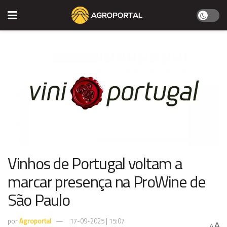
Vinhos de Portugal voltam a
marcar presença na ProWine de
São Paulo
por
Agroportal
17-09-2025 | 15:07
A
A