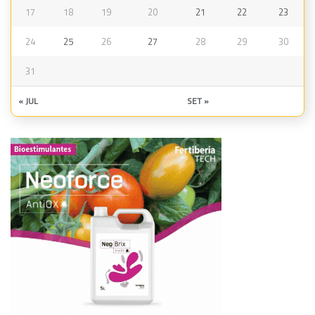
17
18
19
20
21
22
23
24
25
26
27
28
29
30
31
« JUL
SET »