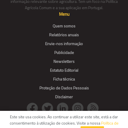
informação relevante sobre agricultura. Tem um foco na Política
Agrícola Comum e a sua aplicação em Portugal.
Menu
Quem somos
Relatórios anuais
Envie-nos informação
Publicidade
Newsletters
Estatuto Editorial
Ficha técnica
Proteção de Dados Pessoais
Disclaimer
Este site usa cookies. Ao continuar a utilizar este site, está a dar
consentimento à utilização de cookies. Visite a nossa
Política de
© Agroportal. All Rights reserved.