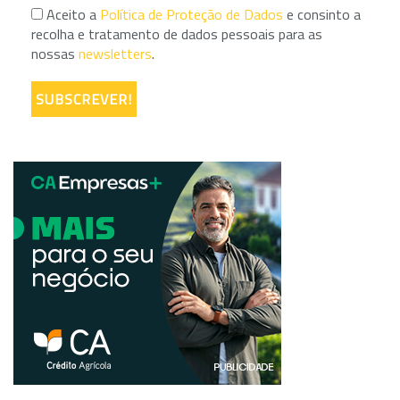
Aceito a
Política de Proteção de Dados
e consinto a
recolha e tratamento de dados pessoais para as
nossas
newsletters
.