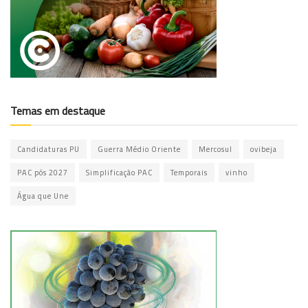
Temas em destaque
Candidaturas PU
Guerra Médio Oriente
Mercosul
ovibeja
PAC pós 2027
Simplificação PAC
Temporais
vinho
Água que Une