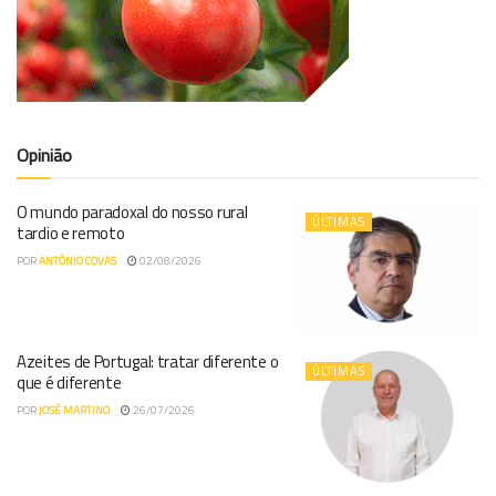
Opinião
O mundo paradoxal do nosso rural
ÚLTIMAS
tardio e remoto
POR
ANTÓNIO COVAS
02/08/2026
Azeites de Portugal: tratar diferente o
ÚLTIMAS
que é diferente
POR
JOSÉ MARTINO
26/07/2026