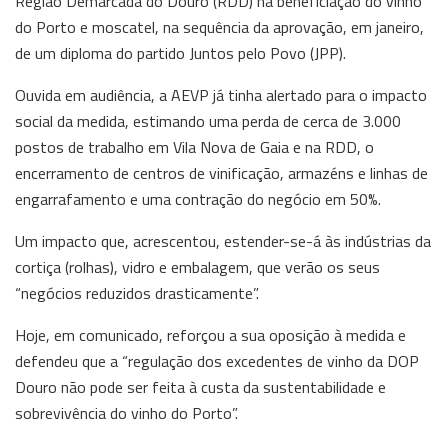
Região Demarcada do Douro (RDD) na beneficiação do vinho
do Porto e moscatel, na sequência da aprovação, em janeiro,
de um diploma do partido Juntos pelo Povo (JPP).
Ouvida em audiência, a AEVP já tinha alertado para o impacto
social da medida, estimando uma perda de cerca de 3.000
postos de trabalho em Vila Nova de Gaia e na RDD, o
encerramento de centros de vinificação, armazéns e linhas de
engarrafamento e uma contração do negócio em 50%.
Um impacto que, acrescentou, estender-se-á às indústrias da
cortiça (rolhas), vidro e embalagem, que verão os seus
“negócios reduzidos drasticamente”.
Hoje, em comunicado, reforçou a sua oposição à medida e
defendeu que a “regulação dos excedentes de vinho da DOP
Douro não pode ser feita à custa da sustentabilidade e
sobrevivência do vinho do Porto”.