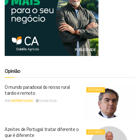
Opinião
O mundo paradoxal do nosso rural
ÚLTIMAS
tardio e remoto
POR
ANTÓNIO COVAS
02/08/2026
Azeites de Portugal: tratar diferente o
ÚLTIMAS
que é diferente