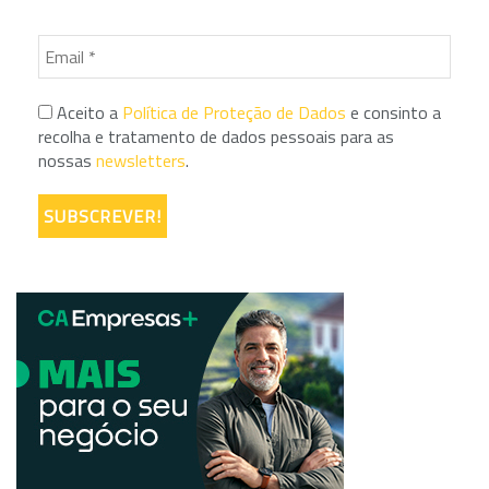
Aceito a
Política de Proteção de Dados
e consinto a
recolha e tratamento de dados pessoais para as
nossas
newsletters
.