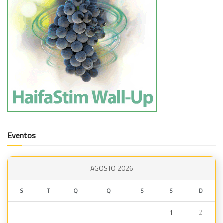
Eventos
AGOSTO 2026
S
T
Q
Q
S
S
D
1
2