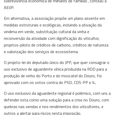
sobrevivência económica de milhares de famílias”, concluiu a
AEVP.
Em alternativa, a associação propõe um plano assente em
medidas estruturais e ecológicas, incluindo a ativação da
vindima em verde, substituição cultural da vinha e
reconversão da atividade com dignificação do viticultor,
projetos-piloto de créditos de carbono, créditos de natureza
e valorização dos serviços de ecossistema.
O projeto-lei do deputado único do JPP, que quer consagrar o
uso exclusivo de aguardente vínica produzida na RDD para a
produção de vinho do Porto e do moscatel do Douro, foi
aprovado com os votos contra do PSD, CDS-PP e IL.
O uso exclusivo da aguardente regional é polémico, com uns a
defender esta como uma solução para a crise no Douro, com
quebras nas vendas e nos rendimentos dos viticultores, e
outros a alertar para riscos nesta imposição.