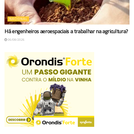
NACIONAL
Há engenheiros aeroespaciais a trabalhar na agricultura?
06/08/2026