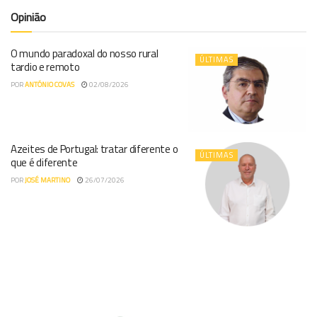
Opinião
O mundo paradoxal do nosso rural
ÚLTIMAS
tardio e remoto
POR
ANTÓNIO COVAS
02/08/2026
Azeites de Portugal: tratar diferente o
ÚLTIMAS
que é diferente
POR
JOSÉ MARTINO
26/07/2026