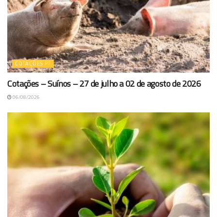
COTAÇÕES PT
Cotações – Suínos – 27 de julho a 02 de agosto de 2026
06/08/2026