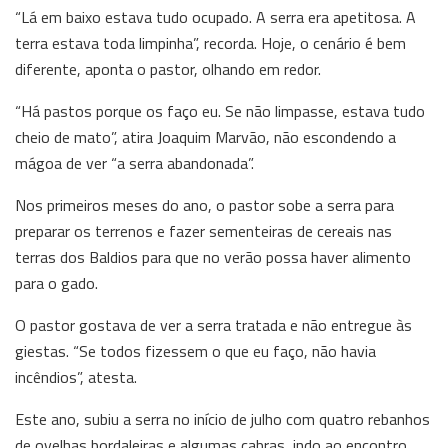
“Lá em baixo estava tudo ocupado. A serra era apetitosa. A
terra estava toda limpinha”, recorda. Hoje, o cenário é bem
diferente, aponta o pastor, olhando em redor.
“Há pastos porque os faço eu. Se não limpasse, estava tudo
cheio de mato”, atira Joaquim Marvão, não escondendo a
mágoa de ver “a serra abandonada”.
Nos primeiros meses do ano, o pastor sobe a serra para
preparar os terrenos e fazer sementeiras de cereais nas
terras dos Baldios para que no verão possa haver alimento
para o gado.
O pastor gostava de ver a serra tratada e não entregue às
giestas. “Se todos fizessem o que eu faço, não havia
incêndios”, atesta.
Este ano, subiu a serra no início de julho com quatro rebanhos
de ovelhas bordaleiras e algumas cabras, indo ao encontro