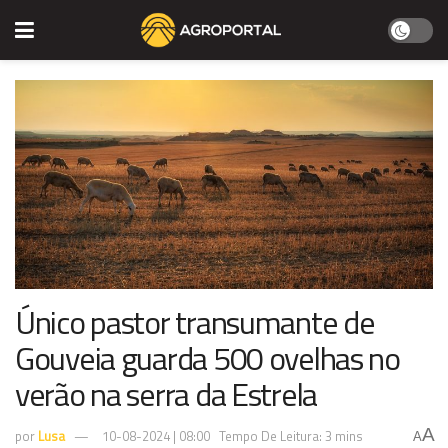
Único pastor transumante de
Gouveia guarda 500 ovelhas no
verão na serra da Estrela
A
por
Lusa
10-08-2024 | 08:00
Tempo De Leitura: 3 mins
A