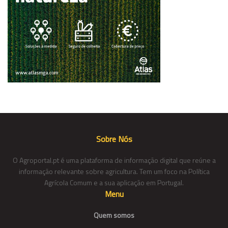
Sobre Nós
O Agroportal.pt é uma plataforma de informação digital que reúne a
informação relevante sobre agricultura. Tem um foco na Política
Agrícola Comum e a sua aplicação em Portugal.
Menu
Quem somos