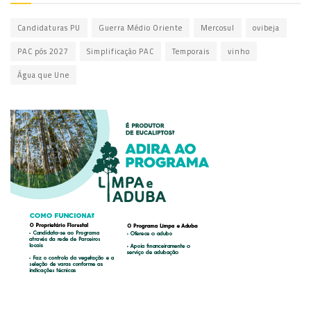
Candidaturas PU
Guerra Médio Oriente
Mercosul
ovibeja
PAC pós 2027
Simplificação PAC
Temporais
vinho
Água que Une