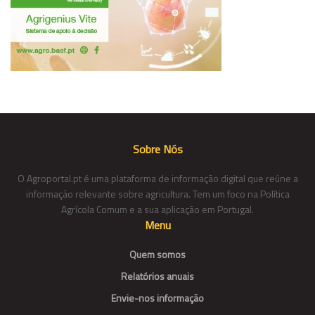
Sobre Nós
O Agroportal.pt é uma plataforma de informação digital que reúne a
informação relevante sobre agricultura. Tem um foco na Política
Agrícola Comum e a sua aplicação em Portugal.
Menu
Quem somos
Relatórios anuais
Envie-nos informação