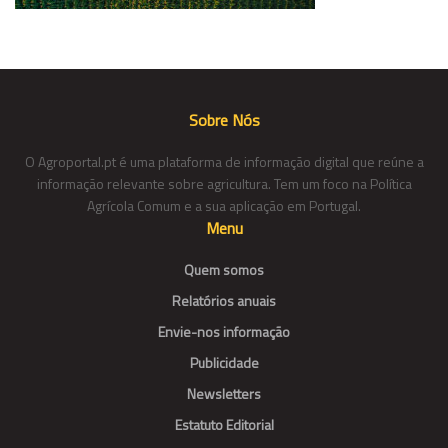
Sobre Nós
O Agroportal.pt é uma plataforma de informação digital que reúne a
informação relevante sobre agricultura. Tem um foco na Política
Agrícola Comum e a sua aplicação em Portugal.
Menu
Quem somos
Relatórios anuais
Envie-nos informação
Publicidade
Newsletters
Estatuto Editorial