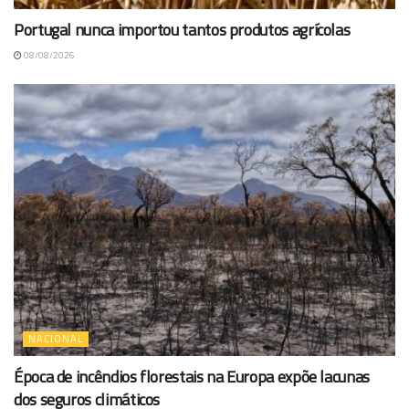
Portugal nunca importou tantos produtos agrícolas
08/08/2026
NACIONAL
Época de incêndios florestais na Europa expõe lacunas
dos seguros climáticos