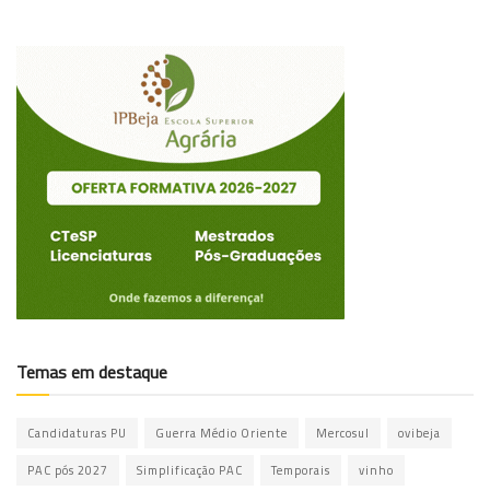
Temas em destaque
Candidaturas PU
Guerra Médio Oriente
Mercosul
ovibeja
PAC pós 2027
Simplificação PAC
Temporais
vinho