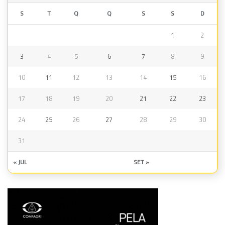
S
T
Q
Q
S
S
D
1
2
3
4
5
6
7
8
9
10
11
12
13
14
15
16
17
18
19
20
21
22
23
24
25
26
27
28
29
30
31
« JUL
SET »