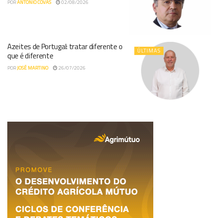
POR
ANTÓNIO COVAS
02/08/2026
Azeites de Portugal: tratar diferente o
ÚLTIMAS
que é diferente
POR
JOSÉ MARTINO
26/07/2026