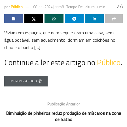
A
por
Público
08-11-2024 | 11:58
Tempo De Leitura: 1 min
A
Viviam em espaços, que nem sequer eram uma casa, sem
água potável, sem aquecimento, dormiam em colchões no
chão e o banho […]
Continue a ler este artigo no
Público
.
IMPRIMIR ARTIGO
Publicação Anterior
Diminuição de pinheiros reduz produção de míscaros na zona
de Sátão