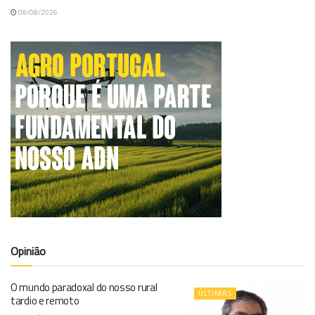
08/08/2026
Opinião
O mundo paradoxal do nosso rural
ÚLTIMAS
tardio e remoto