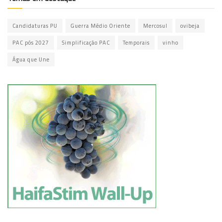
Candidaturas PU
Guerra Médio Oriente
Mercosul
ovibeja
PAC pós 2027
Simplificação PAC
Temporais
vinho
Água que Une