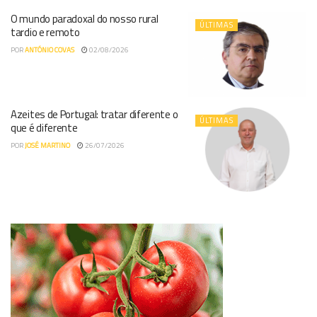
O mundo paradoxal do nosso rural
ÚLTIMAS
tardio e remoto
POR
ANTÓNIO COVAS
02/08/2026
Azeites de Portugal: tratar diferente o
ÚLTIMAS
que é diferente
POR
JOSÉ MARTINO
26/07/2026