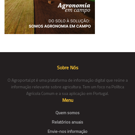
Sobre Nós
O Agroportal.pt é uma plataforma de informação digital que reúne a
informação relevante sobre agricultura. Tem um foco na Política
Agrícola Comum e a sua aplicação em Portugal.
Menu
Quem somos
Relatórios anuais
Envie-nos informação