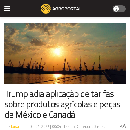
Trump adia aplicação de tarifas
sobre produtos agrícolas e peças
de México e Canadá
A
por
Lusa
03-04-2025 | 00:04
Tempo De Leitura: 3 mins
A