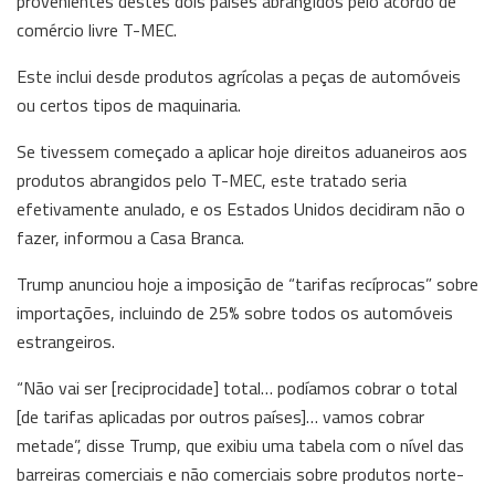
provenientes destes dois países abrangidos pelo acordo de
comércio livre T-MEC.
Este inclui desde produtos agrícolas a peças de automóveis
ou certos tipos de maquinaria.
Se tivessem começado a aplicar hoje direitos aduaneiros aos
produtos abrangidos pelo T-MEC, este tratado seria
efetivamente anulado, e os Estados Unidos decidiram não o
fazer, informou a Casa Branca.
Trump anunciou hoje a imposição de “tarifas recíprocas” sobre
importações, incluindo de 25% sobre todos os automóveis
estrangeiros.
“Não vai ser [reciprocidade] total… podíamos cobrar o total
[de tarifas aplicadas por outros países]… vamos cobrar
metade”, disse Trump, que exibiu uma tabela com o nível das
barreiras comerciais e não comerciais sobre produtos norte-