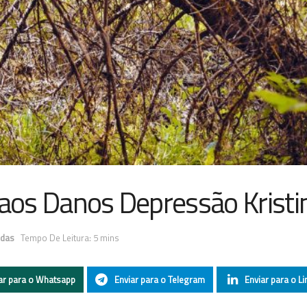
 aos Danos Depressão Kristi
idas
Tempo De Leitura: 5 mins
ar para o Whatsapp
Enviar para o Telegram
Enviar para o Li