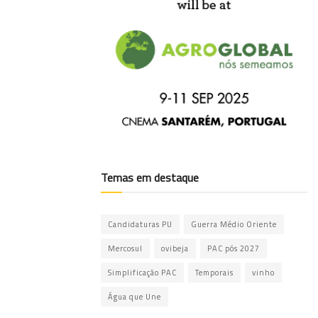
Temas em destaque
Candidaturas PU
Guerra Médio Oriente
Mercosul
ovibeja
PAC pós 2027
Simplificação PAC
Temporais
vinho
Água que Une