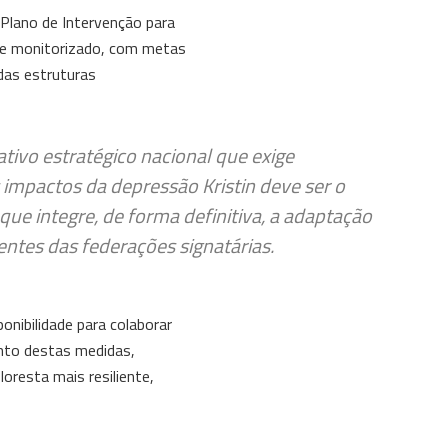
Plano de Intervenção para
te monitorizado, com metas
das estruturas
tivo estratégico nacional que exige
impactos da depressão Kristin deve ser o
 que integre, de forma definitiva, a adaptação
gentes das federações signatárias.
onibilidade para colaborar
nto destas medidas,
loresta mais resiliente,