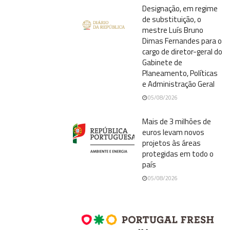
Designação, em regime
de substituição, o
mestre Luís Bruno
Dimas Fernandes para o
cargo de diretor-geral do
Gabinete de
Planeamento, Políticas
e Administração Geral
05/08/2026
Mais de 3 milhões de
euros levam novos
projetos às áreas
protegidas em todo o
país
05/08/2026