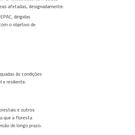
áreas afetadas, designadamente:
EPAC, dirigidas
 com o objetivo de
dequadas às condições
e resiliente.
orestais e outros
 que a floresta
isão de longo prazo.