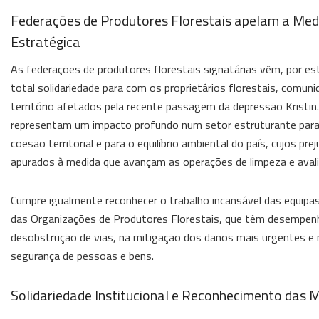
Federações de Produtores Florestais apelam a Med
Estratégica
As federações de produtores florestais signatárias vêm, por es
total solidariedade para com os proprietários florestais, comun
território afetados pela recente passagem da depressão Kristin
representam um impacto profundo num setor estruturante para 
coesão territorial e para o equilíbrio ambiental do país, cujos pr
apurados à medida que avançam as operações de limpeza e avali
Cumpre igualmente reconhecer o trabalho incansável das equipa
das Organizações de Produtores Florestais, que têm desempenh
desobstrução de vias, na mitigação dos danos mais urgentes e 
segurança de pessoas e bens.
Solidariedade Institucional e Reconhecimento das