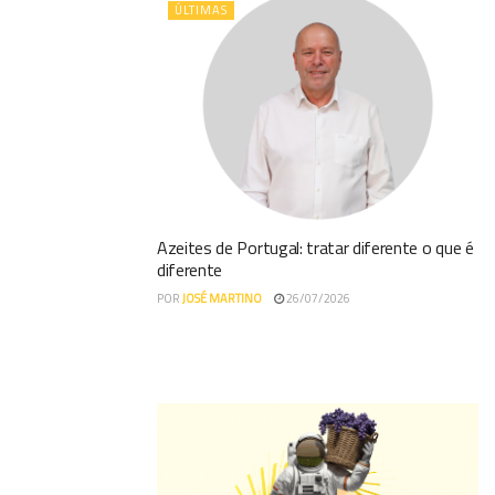
ÚLTIMAS
Azeites de Portugal: tratar diferente o que é
diferente
POR
JOSÉ MARTINO
26/07/2026