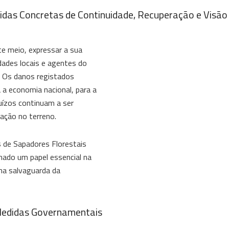
idas Concretas de Continuidade, Recuperação e Visão
te meio, expressar a sua
idades locais e agentes do
. Os danos registados
a economia nacional, para a
ejuízos continuam a ser
ação no terreno.
s de Sapadores Florestais
ado um papel essencial na
na salvaguarda da
 Medidas Governamentais