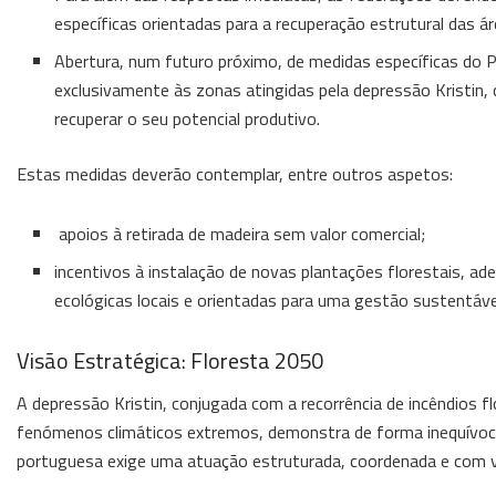
específicas orientadas para a recuperação estrutural das 
Abertura, num futuro próximo, de medidas específicas do P
exclusivamente às zonas atingidas pela depressão Kristin,
recuperar o seu potencial produtivo.
Estas medidas deverão contemplar, entre outros aspetos:
apoios à retirada de madeira sem valor comercial;
incentivos à instalação de novas plantações florestais, a
ecológicas locais e orientadas para uma gestão sustentável 
Visão Estratégica: Floresta 2050
A depressão Kristin, conjugada com a recorrência de incêndios fl
fenómenos climáticos extremos, demonstra de forma inequívoca
portuguesa exige uma atuação estruturada, coordenada e com v