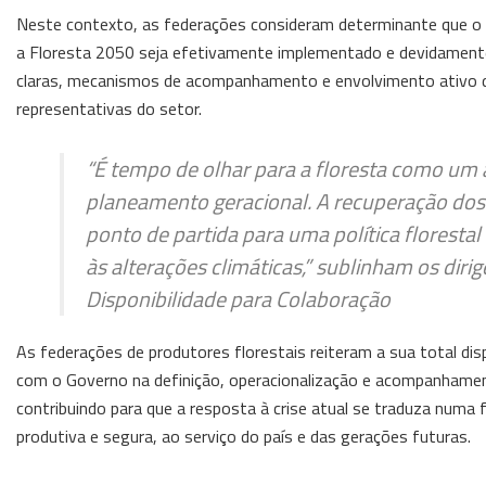
Neste contexto, as federações consideram determinante que o 
a Floresta 2050 seja efetivamente implementado e devidamen
claras, mecanismos de acompanhamento e envolvimento ativo 
representativas do setor.
“É tempo de olhar para a floresta como um a
planeamento geracional. A recuperação dos 
ponto de partida para uma política florestal
às alterações climáticas,” sublinham os diri
Disponibilidade para Colaboração
As federações de produtores florestais reiteram a sua total disp
com o Governo na definição, operacionalização e acompanhame
contribuindo para que a resposta à crise atual se traduza numa f
produtiva e segura, ao serviço do país e das gerações futuras.