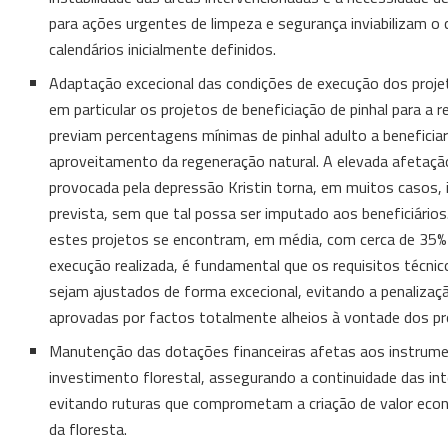
para ações urgentes de limpeza e segurança inviabilizam 
calendários inicialmente definidos.
Adaptação excecional das condições de execução dos proje
em particular os projetos de beneficiação de pinhal para a 
previam percentagens mínimas de pinhal adulto a beneficia
aproveitamento da regeneração natural. A elevada afetação
provocada pela depressão Kristin torna, em muitos casos, 
prevista, sem que tal possa ser imputado aos beneficiário
estes projetos se encontram, em média, com cerca de 35%
execução realizada, é fundamental que os requisitos técnico
sejam ajustados de forma excecional, evitando a penalizaç
aprovadas por factos totalmente alheios à vontade dos p
Manutenção das dotações financeiras afetas aos instrume
investimento florestal, assegurando a continuidade das in
evitando ruturas que comprometam a criação de valor eco
da floresta.