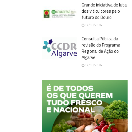
Grande iniciativa de luta
dos viticultores pelo
futuro do Douro
07/08/2026
Consulta Pública da
revisão do Programa
Regional de Ação do
Algarve
07/08/2026