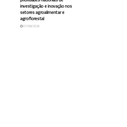
investigação e inovação nos
setores agroalimentar e
agroflorestal
07/08/2026