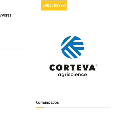
árvores
Comunicados