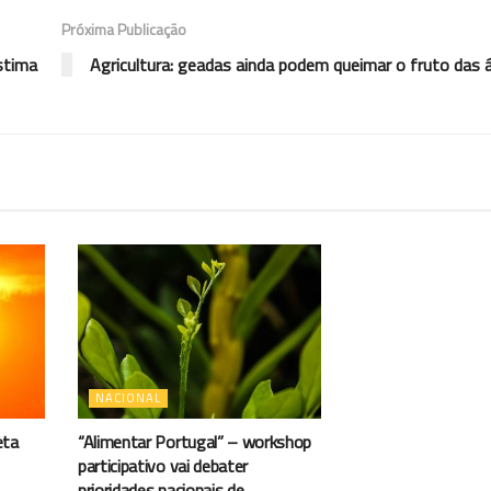
Próxima Publicação
stima
Agricultura: geadas ainda podem queimar o fruto das 
NACIONAL
eta
“Alimentar Portugal” – workshop
participativo vai debater
prioridades nacionais de