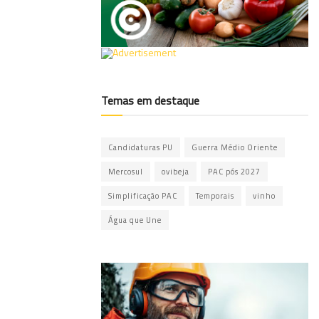
Temas em destaque
Candidaturas PU
Guerra Médio Oriente
Mercosul
ovibeja
PAC pós 2027
Simplificação PAC
Temporais
vinho
Água que Une