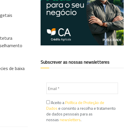
egetais
itetura
onselhamento
Subscrever as nossas newsletteres
cies de baixa
Aceito a
Política de Proteção de
Dados
e consinto a recolha e tratamento
de dados pessoais para as
nossas
newsletters
.