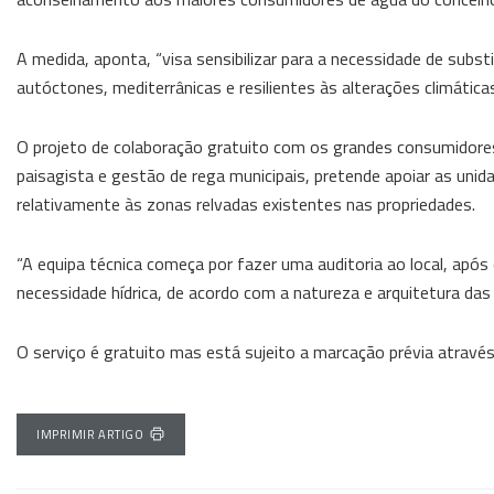
A medida, aponta, “visa sensibilizar para a necessidade de subs
autóctones, mediterrânicas e resilientes às alterações climáticas
O projeto de colaboração gratuito com os grandes consumidores, 
paisagista e gestão de rega municipais, pretende apoiar as un
relativamente às zonas relvadas existentes nas propriedades.
“A equipa técnica começa por fazer uma auditoria ao local, após 
necessidade hídrica, de acordo com a natureza e arquitetura das z
O serviço é gratuito mas está sujeito a marcação prévia atrav
IMPRIMIR ARTIGO