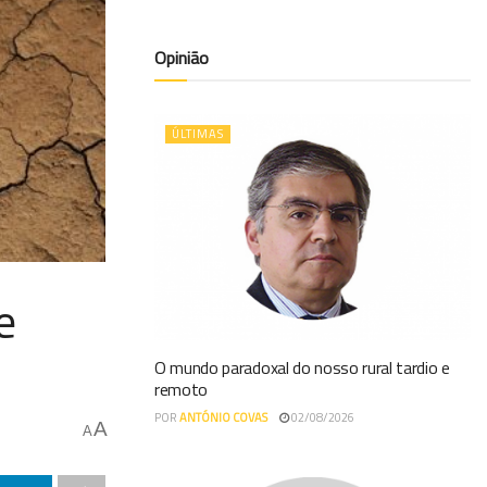
Opinião
ÚLTIMAS
e
O mundo paradoxal do nosso rural tardio e
remoto
POR
ANTÓNIO COVAS
02/08/2026
A
A