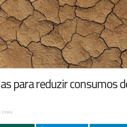
das para reduzir consumos d
: 2 mins