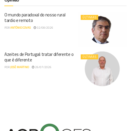
O mundo paradoxal do nosso rural
ÚLTIMAS
tardio e remoto
POR
ANTÓNIO COVAS
02/08/2026
Azeites de Portugal: tratar diferente o
ÚLTIMAS
que é diferente
POR
JOSÉ MARTINO
26/07/2026