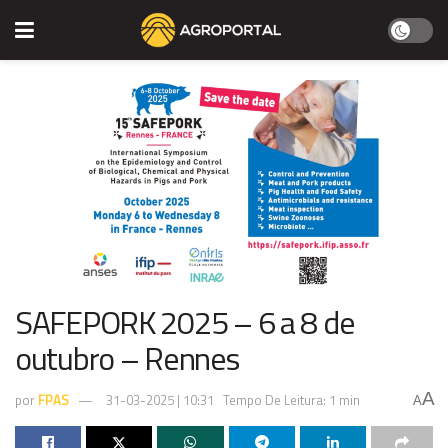
SAFEPORK 2025 – 6 a 8 de
outubro – Rennes
A
por
FPAS
31-03-2025 | 10:31
Tempo De Leitura: 1 min
A