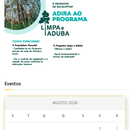
Eventos
AGOSTO 2026
S
T
Q
Q
S
S
D
1
2