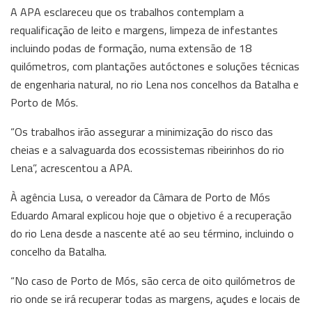
A APA esclareceu que os trabalhos contemplam a
requalificação de leito e margens, limpeza de infestantes
incluindo podas de formação, numa extensão de 18
quilómetros, com plantações autóctones e soluções técnicas
de engenharia natural, no rio Lena nos concelhos da Batalha e
Porto de Mós.
“Os trabalhos irão assegurar a minimização do risco das
cheias e a salvaguarda dos ecossistemas ribeirinhos do rio
Lena”, acrescentou a APA.
À agência Lusa, o vereador da Câmara de Porto de Mós
Eduardo Amaral explicou hoje que o objetivo é a recuperação
do rio Lena desde a nascente até ao seu término, incluindo o
concelho da Batalha.
“No caso de Porto de Mós, são cerca de oito quilómetros de
rio onde se irá recuperar todas as margens, açudes e locais de