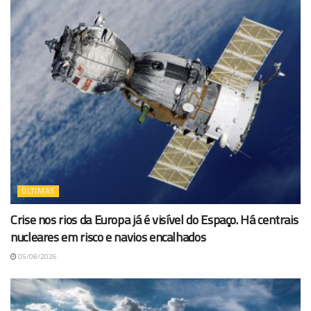
ÚLTIMAS
Crise nos rios da Europa já é visível do Espaço. Há centrais
nucleares em risco e navios encalhados
05/08/2026