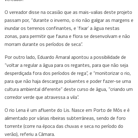
O vereador disse na ocasião que as mais-valias deste projeto
passam por, “durante o inverno, o rio não galgar as margens e
inundar os terrenos confinantes, e ‘fixar’ a água nestas
zonas, para permitir que fauna e flora se desenvolvam e não
morram durante os períodos de seca”.
Por outro lado, Eduardo Amaral apontou a possibilidade de
“voltar a regular a água para os regantes, para que não seja
desperdiçada fora dos períodos de rega”, e “monitorizar o rio,
para que não haja descargas poluentes e poder fazer-se uma
cultura ambiental diferente” deste curso de água, “criando um
corredor verde que atravessa a vila”.
O rio Lena é um afluente do Lis. Nasce em Porto de Mós e é
alimentado por várias ribeiras subterrâneas, sendo de foro
torrente (corre na época das chuvas e seca no período do
verão), referiu a Câmara.