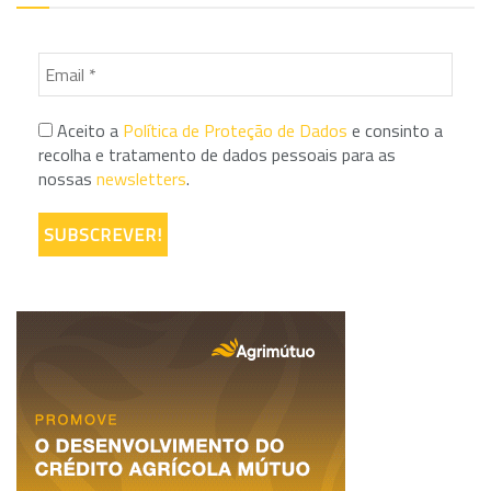
Aceito a
Política de Proteção de Dados
e consinto a
recolha e tratamento de dados pessoais para as
nossas
newsletters
.