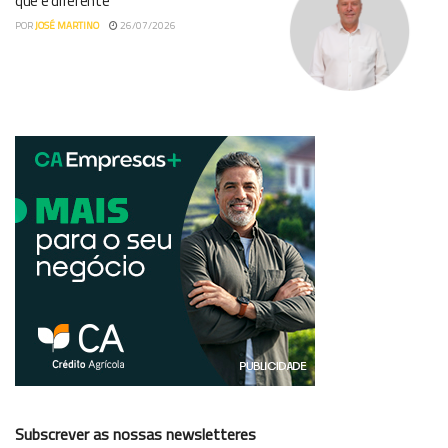
que é diferente
POR
JOSÉ MARTINO
26/07/2026
Subscrever as nossas newsletteres