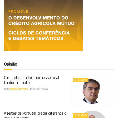
Opinião
O mundo paradoxal do nosso rural
ÚLTIMAS
tardio e remoto
POR
ANTÓNIO COVAS
02/08/2026
Azeites de Portugal: tratar diferente o
ÚLTIMAS