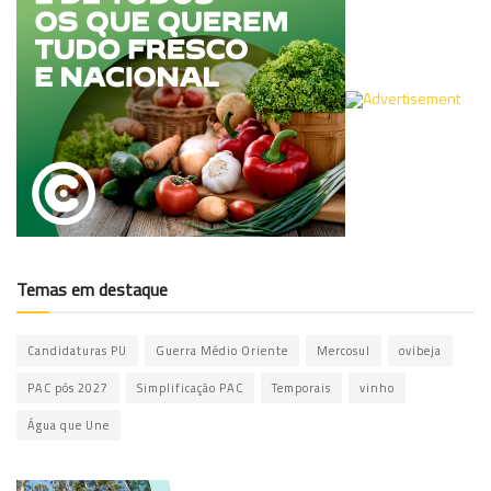
Temas em destaque
Candidaturas PU
Guerra Médio Oriente
Mercosul
ovibeja
PAC pós 2027
Simplificação PAC
Temporais
vinho
Água que Une