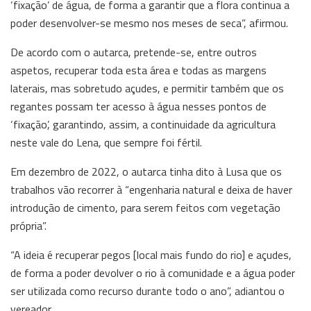
‘fixação’ de água, de forma a garantir que a flora continua a
poder desenvolver-se mesmo nos meses de seca”, afirmou.
De acordo com o autarca, pretende-se, entre outros
aspetos, recuperar toda esta área e todas as margens
laterais, mas sobretudo açudes, e permitir também que os
regantes possam ter acesso à água nesses pontos de
‘fixação’, garantindo, assim, a continuidade da agricultura
neste vale do Lena, que sempre foi fértil.
Em dezembro de 2022, o autarca tinha dito à Lusa que os
trabalhos vão recorrer à “engenharia natural e deixa de haver
introdução de cimento, para serem feitos com vegetação
própria”.
“A ideia é recuperar pegos [local mais fundo do rio] e açudes,
de forma a poder devolver o rio à comunidade e a água poder
ser utilizada como recurso durante todo o ano”, adiantou o
vereador.