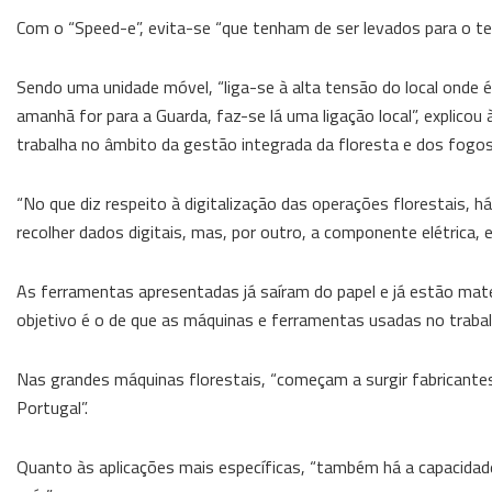
Com o “Speed-e”, evita-se “que tenham de ser levados para o te
Sendo uma unidade móvel, “liga-se à alta tensão do local onde 
amanhã for para a Guarda, faz-se lá uma ligação local”, explic
trabalha no âmbito da gestão integrada da floresta e dos fogos
“No que diz respeito à digitalização das operações florestais, h
recolher dados digitais, mas, por outro, a componente elétrica, 
As ferramentas apresentadas já saíram do papel e já estão mate
objetivo é o de que as máquinas e ferramentas usadas no trabal
Nas grandes máquinas florestais, “começam a surgir fabricantes
Portugal”.
Quanto às aplicações mais específicas, “também há a capacidad