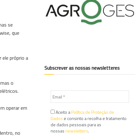
mas se
twise, que
 ele próprio a
Subscrever as nossas newsletteres
, mas o
létricos.
dem operar em
Aceito a
Política de Proteção de
Dados
e consinto a recolha e tratamento
de dados pessoais para as
nossas
newsletters
.
dentro, no