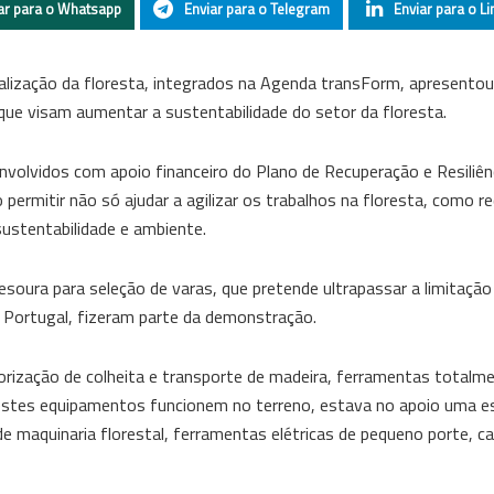
ar para o Whatsapp
Enviar para o Telegram
Enviar para o Li
italização da floresta, integrados na Agenda transForm, apresentou
que visam aumentar a sustentabilidade do setor da floresta.
envolvidos com apoio financeiro do Plano de Recuperação e Resiliên
ermitir não só ajudar a agilizar os trabalhos na floresta, como re
ustentabilidade e ambiente.
soura para seleção de varas, que pretende ultrapassar a limitação
 Portugal, fizeram parte da demonstração.
ação de colheita e transporte de madeira, ferramentas totalmen
 destes equipamentos funcionem no terreno, estava no apoio uma 
e maquinaria florestal, ferramentas elétricas de pequeno porte, c