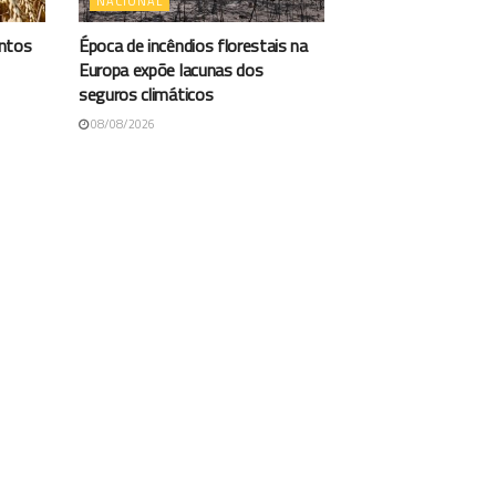
NACIONAL
antos
Época de incêndios florestais na
Europa expõe lacunas dos
seguros climáticos
08/08/2026