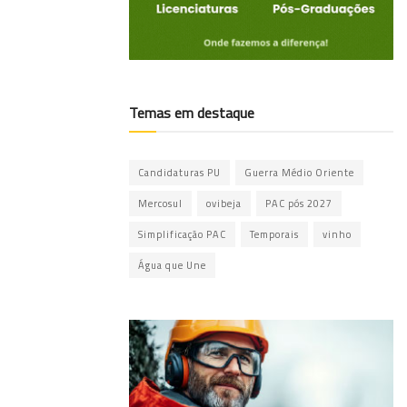
Temas em destaque
Candidaturas PU
Guerra Médio Oriente
Mercosul
ovibeja
PAC pós 2027
Simplificação PAC
Temporais
vinho
Água que Une