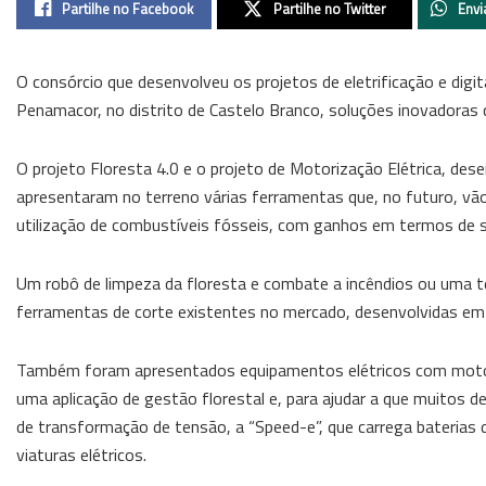
Partilhe no Facebook
Partilhe no Twitter
Envi
O consórcio que desenvolveu os projetos de eletrificação e dig
Penamacor, no distrito de Castelo Branco, soluções inovadoras 
O projeto Floresta 4.0 e o projeto de Motorização Elétrica, des
apresentaram no terreno várias ferramentas que, no futuro, vão p
utilização de combustíveis fósseis, com ganhos em termos de s
Um robô de limpeza da floresta e combate a incêndios ou uma te
ferramentas de corte existentes no mercado, desenvolvidas em
Também foram apresentados equipamentos elétricos com motoriz
uma aplicação de gestão florestal e, para ajudar a que muitos
de transformação de tensão, a “Speed-e”, que carrega baterias d
viaturas elétricos.