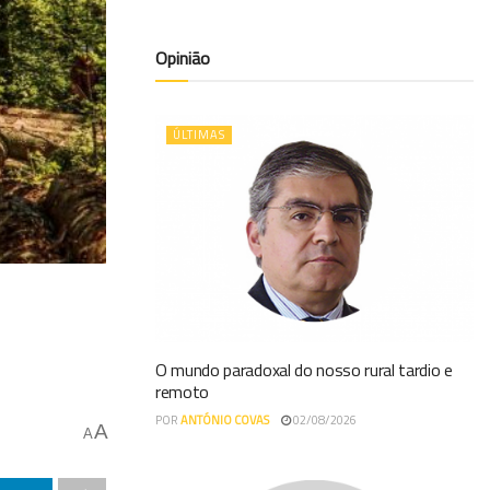
Opinião
ÚLTIMAS
O mundo paradoxal do nosso rural tardio e
remoto
POR
ANTÓNIO COVAS
02/08/2026
A
A