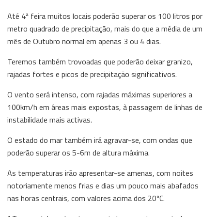
Até 4ª feira muitos locais poderão superar os 100 litros por
metro quadrado de precipitação, mais do que a média de um
mês de Outubro normal em apenas 3 ou 4 dias.
Teremos também trovoadas que poderão deixar granizo,
rajadas fortes e picos de precipitação significativos.
O vento será intenso, com rajadas máximas superiores a
100km/h em áreas mais expostas, à passagem de linhas de
instabilidade mais activas.
O estado do mar também irá agravar-se, com ondas que
poderão superar os 5-6m de altura máxima.
As temperaturas irão apresentar-se amenas, com noites
notoriamente menos frias e dias um pouco mais abafados
nas horas centrais, com valores acima dos 20ºC.