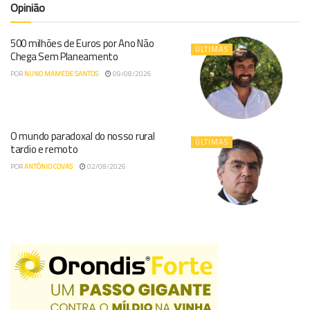
Opinião
500 milhões de Euros por Ano Não
ÚLTIMAS
Chega Sem Planeamento
POR
NUNO MAMEDE SANTOS
09/08/2026
O mundo paradoxal do nosso rural
ÚLTIMAS
tardio e remoto
POR
ANTÓNIO COVAS
02/08/2026