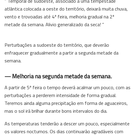
” Temporal de sudoeste, associado a uma tempestade
atlântica colocada a oeste do território, deixará muita chuva,
vento e trovoadas até 4ª feira, melhoria gradual na 2ª
metade da semana. Alivio generalizado da seca! “
Perturbações a sudoeste do território, que deverão
enfraquecer gradualmente a partir a segunda metade da
semana.
— Melhoria na segunda metade da semana.
A partir de 5ª feira o tempo deverá acalmar um pouco, com as
perturbações a perderem intensidade de forma gradual.
Teremos ainda alguma precipitação em forma de aguaceiros,
mas o sol irá brilhar durante bons intervalos do dia.
As temperaturas tenderão a descer um pouco, especialmente
os valores nocturnos. Os dias continuarão agradáveis com