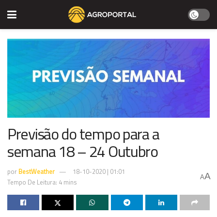
Previsão do tempo para a
semana 18 – 24 Outubro
por
BestWeather
18-10-2020 | 01:01
A
A
Tempo De Leitura: 4 mins