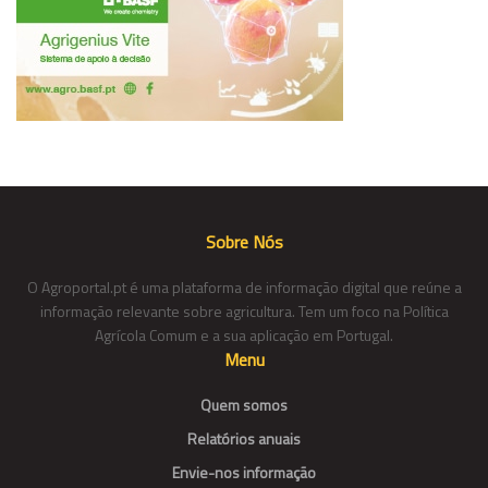
Sobre Nós
O Agroportal.pt é uma plataforma de informação digital que reúne a
informação relevante sobre agricultura. Tem um foco na Política
Agrícola Comum e a sua aplicação em Portugal.
Menu
Quem somos
Relatórios anuais
Envie-nos informação