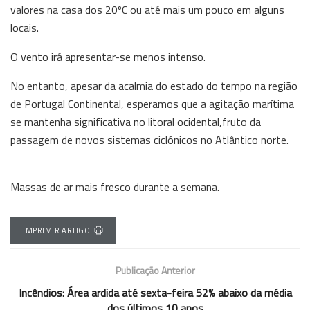
valores na casa dos 20ºC ou até mais um pouco em alguns
locais.
O vento irá apresentar-se menos intenso.
No entanto, apesar da acalmia do estado do tempo na região
de Portugal Continental, esperamos que a agitação marítima
se mantenha significativa no litoral ocidental,fruto da
passagem de novos sistemas ciclónicos no Atlântico norte.
Massas de ar mais fresco durante a semana.
IMPRIMIR ARTIGO
Publicação Anterior
Incêndios: Área ardida até sexta-feira 52% abaixo da média
dos últimos 10 anos