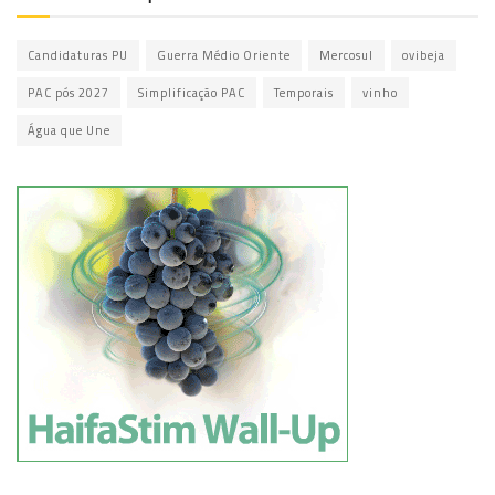
Candidaturas PU
Guerra Médio Oriente
Mercosul
ovibeja
PAC pós 2027
Simplificação PAC
Temporais
vinho
Água que Une