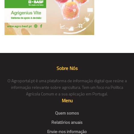
Sobre Nós
O Agroportal.pt é uma plataforma de informação digital que reúne a
informação relevante sobre agricultura. Tem um foco na Política
Agrícola Comum e a sua aplicação em Portugal.
Menu
Quem somos
Relatórios anuais
Envie-nos informação