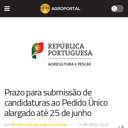
Prazo para submissão de
candidaturas ao Pedido Único
alargado até 25 de junho
por
Ministério da Agricultura e Pescas
21-06-2024 | 16:20
A
A