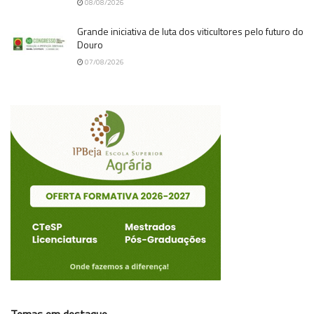
08/08/2026
Grande iniciativa de luta dos viticultores pelo futuro do
Douro
07/08/2026