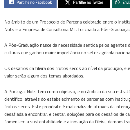
Partilhe no Facebook
Partilhe no Twitter
Envi
No âmbito de um Protocolo de Parceria celebrado entre o Insti
Nuts e a Empresa de Consultoria ML, foi criada a Pós-Graduaçã
A Pós-Graduação nasce da necessidade sentida pelos agentes d
culturas que ganhou maior importância no setor agrícola nacion
Os desafios da fileira dos frutos secos ao nível da produção, su
valor serão algum dos temas abordados.
A Portugal Nuts tem como objetivo, e no âmbito da sua estrat
científico, através do estabelecimento de parcerias com institu
frutos secos. Este propósito é materializado através da inter
desafiada a encontrar, e testar, soluções para os desafios de
fomentem a sustentabilidade e a inovação da fileira, demonstra