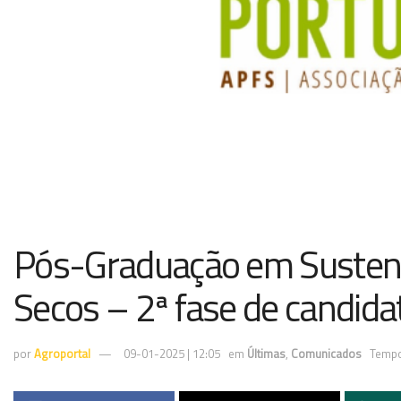
Pós-Graduação em Sustent
Secos – 2ª fase de candida
por
Agroportal
09-01-2025 | 12:05
em
Últimas
,
Comunicados
Tempo