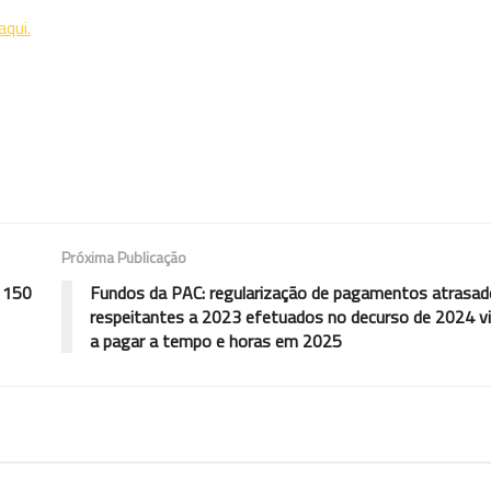
aqui.
Próxima Publicação
é 150
Fundos da PAC: regularização de pagamentos atrasa
respeitantes a 2023 efetuados no decurso de 2024 v
a pagar a tempo e horas em 2025