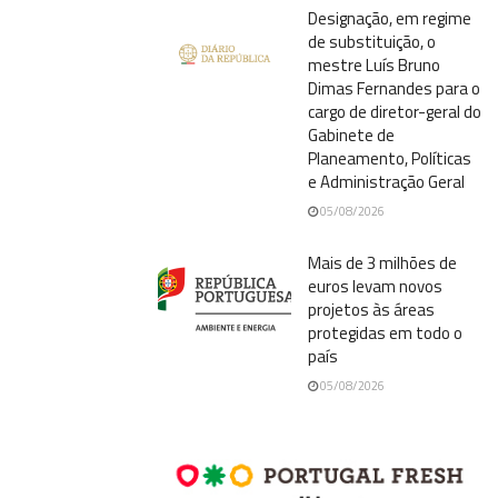
Designação, em regime
de substituição, o
mestre Luís Bruno
Dimas Fernandes para o
cargo de diretor-geral do
Gabinete de
Planeamento, Políticas
e Administração Geral
05/08/2026
Mais de 3 milhões de
euros levam novos
projetos às áreas
protegidas em todo o
país
05/08/2026