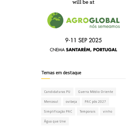
Temas em destaque
Candidaturas PU
Guerra Médio Oriente
Mercosul
ovibeja
PAC pós 2027
Simplificação PAC
Temporais
vinho
Água que Une