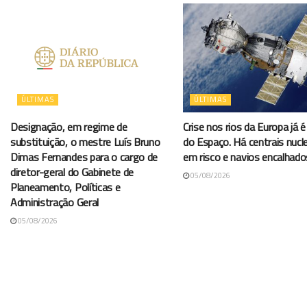
ÚLTIMAS
ÚLTIMAS
Designação, em regime de
Crise nos rios da Europa já é 
substituição, o mestre Luís Bruno
do Espaço. Há centrais nucl
Dimas Fernandes para o cargo de
em risco e navios encalhado
diretor-geral do Gabinete de
05/08/2026
Planeamento, Políticas e
Administração Geral
05/08/2026