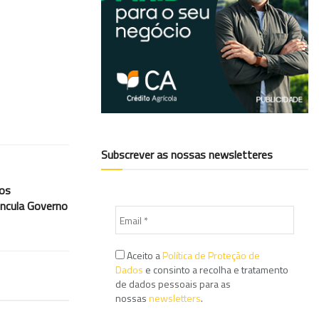
Subscrever as nossas newsletteres
dos
incula Governo
Aceito a
Política de Proteção de
Dados
e consinto a recolha e tratamento
de dados pessoais para as
nossas
newsletters
.