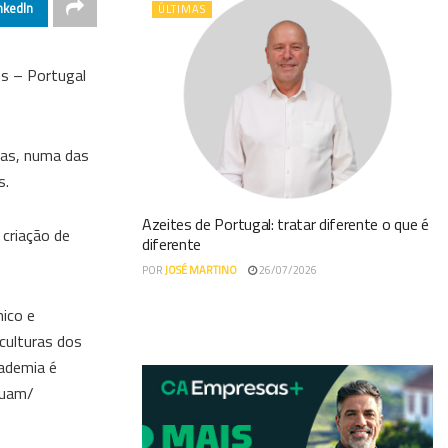
nkedIn
ÚLTIMAS
os – Portugal
ias, numa das
s.
Azeites de Portugal: tratar diferente o que é
 criação de
diferente
POR
JOSÉ MARTINO
26/07/2026
ico e
 culturas dos
cademia é
buam/