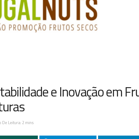
abilidade e Inovação em Fr
turas
 De Leitura: 2 mins