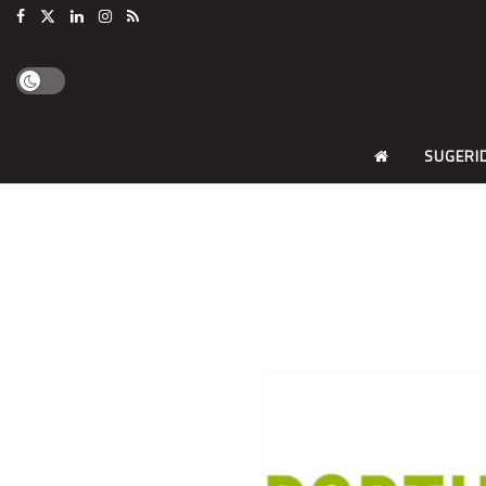
SUGERI