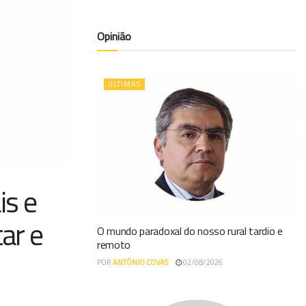
Opinião
ÚLTIMAS
is e
ar e
O mundo paradoxal do nosso rural tardio e
remoto
POR
ANTÓNIO COVAS
02/08/2026