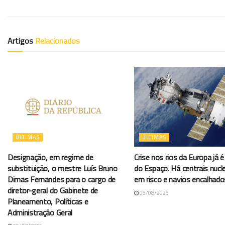
Artigos
Relacionados
ÚLTIMAS
ÚLTIMAS
Designação, em regime de
Crise nos rios da Europa já é 
substituição, o mestre Luís Bruno
do Espaço. Há centrais nucl
Dimas Fernandes para o cargo de
em risco e navios encalhado
diretor-geral do Gabinete de
05/08/2026
Planeamento, Políticas e
Administração Geral