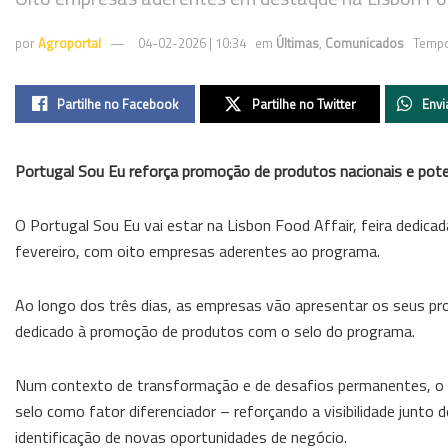
por
Agroportal
04-02-2026 | 10:34
em
Últimas
,
Comunicados
Tempo
Partilhe no Facebook
Partilhe no Twitter
Envi
Portugal Sou Eu reforça promoção de produtos nacionais e pot
O Portugal Sou Eu vai estar na Lisbon Food Affair, feira dedicad
fevereiro, com oito empresas aderentes ao programa.
Ao longo dos três dias, as empresas vão apresentar os seus pr
dedicado à promoção de produtos com o selo do programa.
Num contexto de transformação e de desafios permanentes, o es
selo como fator diferenciador – reforçando a visibilidade junto
identificação de novas oportunidades de negócio.