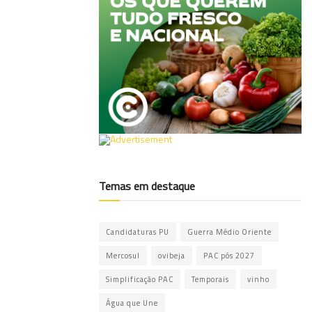
Temas em destaque
Candidaturas PU
Guerra Médio Oriente
Mercosul
ovibeja
PAC pós 2027
Simplificação PAC
Temporais
vinho
Água que Une