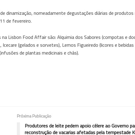
s de dinamização, nomeadamente degustações diárias de produtos
11 de fevereiro.
na Lisbon Food Affair são: Alquimia dos Sabores (compotas e doc
Icecare (gelados e sorvetes), Lemos Figueiredo (licores e bebidas 
(infusões de plantas medicinais e chás).
Próxima Publicação
Produtores de leite pedem apoio célere ao Governo pa
reconstrução de vacarias afetadas pela tempestade Kr