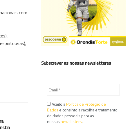
 nacionais com
es),
espirituosas),
Subscrever as nossas newsletteres
Aceito a
Política de Proteção de
Dados
e consinto a recolha e tratamento
de dados pessoais para as
ra
nossas
newsletters
.
istin