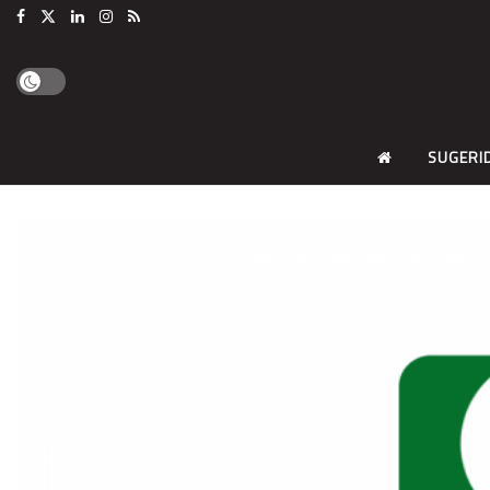
SUGERI