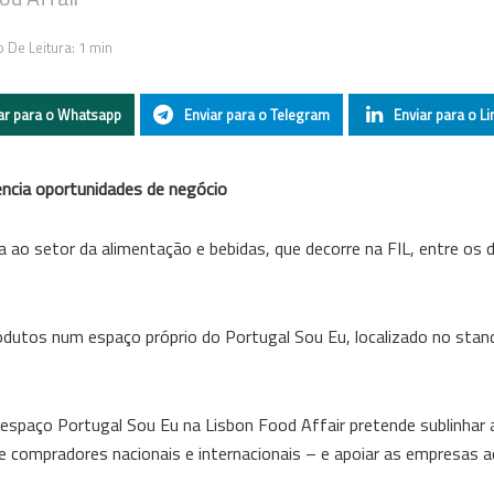
 De Leitura: 1 min
ar para o Whatsapp
Enviar para o Telegram
Enviar para o Li
encia oportunidades de negócio
a ao setor da alimentação e bebidas, que decorre na FIL, entre os d
odutos num espaço próprio do Portugal Sou Eu, localizado no stan
paço Portugal Sou Eu na Lisbon Food Affair pretende sublinhar a
 de compradores nacionais e internacionais – e apoiar as empresas 