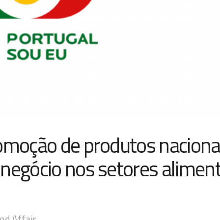
romoção de produtos naciona
negócio nos setores aliment
od Affair