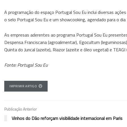
A programação do espaço Portugal Sou Eu inclui diversas açõe
o selo Portugal Sou Eu e um showcooking, agendado para o dia 
As empresas aderentes ao programa Portugal Sou Eu presentes 
Despensa Franciscana (agroalimentar), Egocultum (leguminosas), 
Quinta do Juncal (azeite), Riazor (azeite e óleo vegetal) e TEAGI 
Fonte: Portugal Sou Eu
IMPRIMIR ARTIGO
Publicação Anterior
Vinhos do Dão reforçam visibilidade internacional em Paris