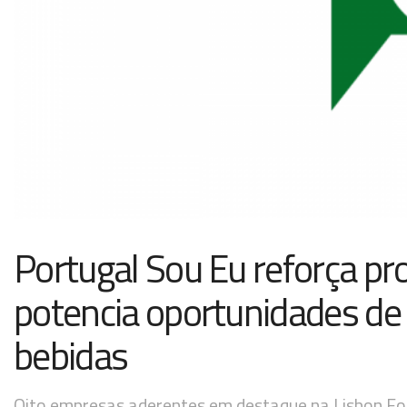
Portugal Sou Eu reforça p
potencia oportunidades de 
bebidas
Oito empresas aderentes em destaque na Lisbon Fo