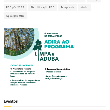
PAC pós 2027
Simplificação PAC
Temporais
vinho
Água que Une
Eventos