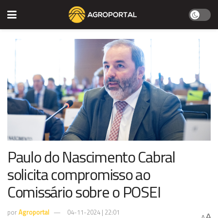
Paulo do Nascimento Cabral
solicita compromisso ao
Comissário sobre o POSEI
por
Agroportal
04-11-2024 | 22:01
A
A