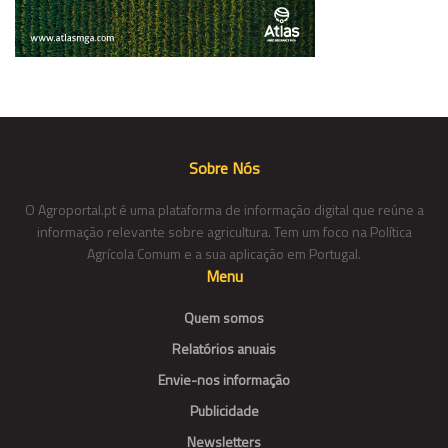
Sobre Nós
O Agroportal.pt é uma plataforma de informação digital que reúne a
informação relevante sobre agricultura. Tem um foco na Política
Agrícola Comum e a sua aplicação em Portugal.
Menu
Quem somos
Relatórios anuais
Envie-nos informação
Publicidade
Newsletters