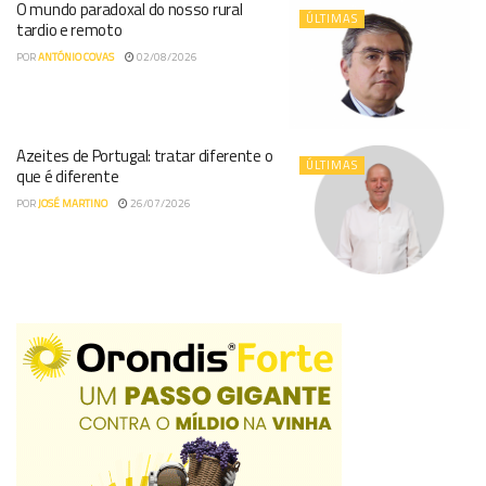
O mundo paradoxal do nosso rural
ÚLTIMAS
tardio e remoto
POR
ANTÓNIO COVAS
02/08/2026
Azeites de Portugal: tratar diferente o
ÚLTIMAS
que é diferente
POR
JOSÉ MARTINO
26/07/2026