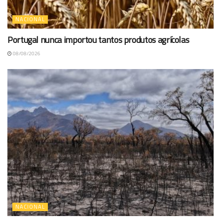
NACIONAL
Portugal nunca importou tantos produtos agrícolas
08/08/2026
NACIONAL