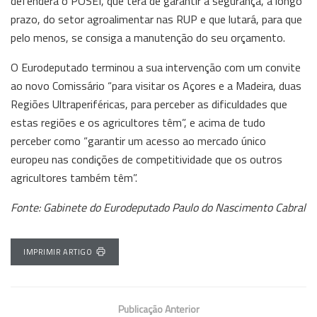
defenderá o POSEI, que terá de garantir a segurança, a longo
prazo, do setor agroalimentar nas RUP e que lutará, para que
pelo menos, se consiga a manutenção do seu orçamento.
O Eurodeputado terminou a sua intervenção com um convite
ao novo Comissário “para visitar os Açores e a Madeira, duas
Regiões Ultraperiféricas, para perceber as dificuldades que
estas regiões e os agricultores têm”, e acima de tudo
perceber como “garantir um acesso ao mercado único
europeu nas condições de competitividade que os outros
agricultores também têm”.
Fonte: Gabinete do Eurodeputado Paulo do Nascimento Cabral
IMPRIMIR ARTIGO
Publicação Anterior