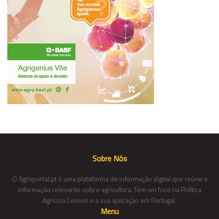
Sobre Nós
O Agroportal.pt é uma plataforma de informação digital que reúne a
informação relevante sobre agricultura. Tem um foco na Política
Agrícola Comum e a sua aplicação em Portugal.
Menu