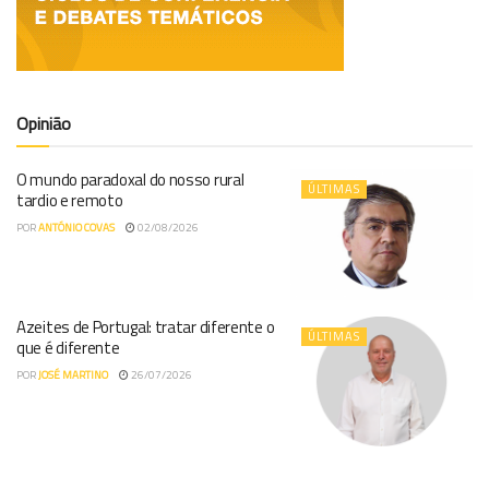
Opinião
O mundo paradoxal do nosso rural
ÚLTIMAS
tardio e remoto
POR
ANTÓNIO COVAS
02/08/2026
Azeites de Portugal: tratar diferente o
ÚLTIMAS
que é diferente
POR
JOSÉ MARTINO
26/07/2026