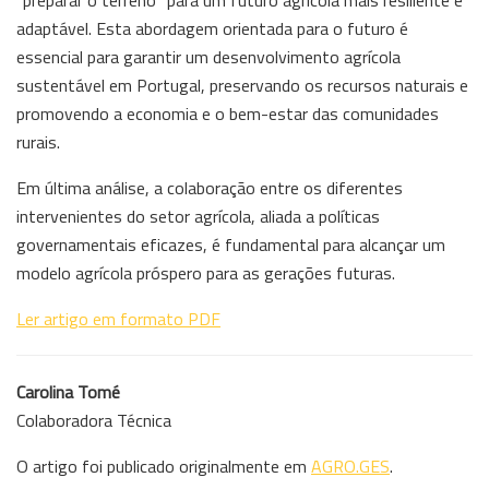
“preparar o terreno” para um futuro agrícola mais resiliente e
adaptável. Esta abordagem orientada para o futuro é
essencial para garantir um desenvolvimento agrícola
sustentável em Portugal, preservando os recursos naturais e
promovendo a economia e o bem-estar das comunidades
rurais.
Em última análise, a colaboração entre os diferentes
intervenientes do setor agrícola, aliada a políticas
governamentais eficazes, é fundamental para alcançar um
modelo agrícola próspero para as gerações futuras.
Ler artigo em formato PDF
Carolina Tomé
Colaboradora Técnica
O artigo foi publicado originalmente em
AGRO.GES
.