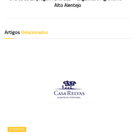
Alto Alentejo
Artigos
Relacionados
OFERTAS