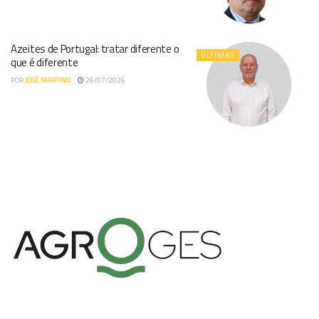
Azeites de Portugal: tratar diferente o
ÚLTIMAS
que é diferente
POR
JOSÉ MARTINO
26/07/2026