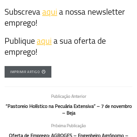
Subscreva
aqui
a nossa newsletter
emprego!
Publique
aqui
a sua oferta de
emprego!
IMPRIMIR ARTIGO
Publicação Anterior
“Pastoreio Holístico na Pecuária Extensiva” – 7 de novembro
– Beja
Próxima Publicação
Oferta de Emprego: AGROGES – Engenheiro Agrónomo –