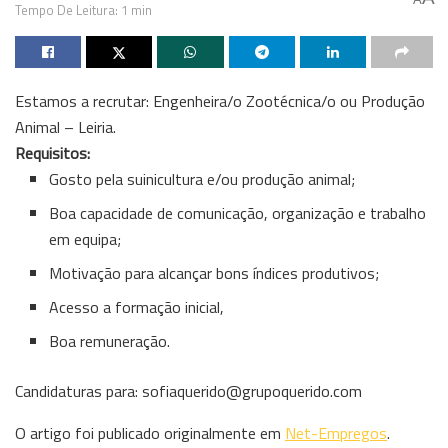
Tempo De Leitura: 1 min
Estamos a recrutar: Engenheira/o Zootécnica/o ou Produção
Animal – Leiria.
Requisitos:
Gosto pela suinicultura e/ou produção animal;
Boa capacidade de comunicação, organização e trabalho
em equipa;
Motivação para alcançar bons índices produtivos;
Acesso a formação inicial,
Boa remuneração.
Candidaturas para: sofiaquerido@grupoquerido.com
O artigo foi publicado originalmente em
Net-Empregos
.