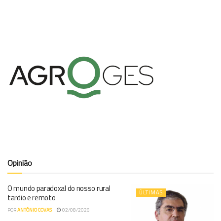
Opinião
O mundo paradoxal do nosso rural
ÚLTIMAS
tardio e remoto
POR
ANTÓNIO COVAS
02/08/2026