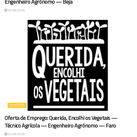
Engenheiro Agrónomo — Beja
06/08/2026
OFERTAS
Oferta de Emprego: Querida, Encolhi os Vegetais —
Técnico Agrícola — Engenheiro Agrónomo — Faro
04/08/2026