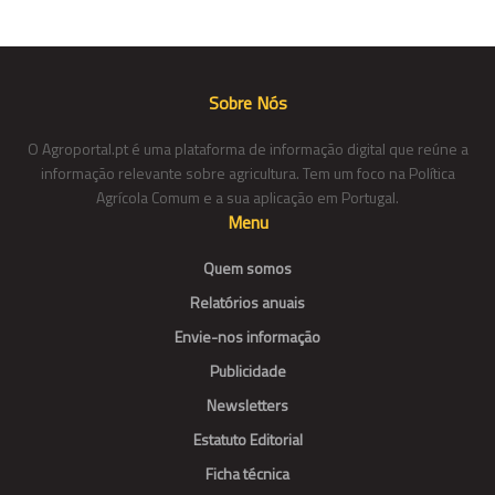
Sobre Nós
O Agroportal.pt é uma plataforma de informação digital que reúne a
informação relevante sobre agricultura. Tem um foco na Política
Agrícola Comum e a sua aplicação em Portugal.
Menu
Quem somos
Relatórios anuais
Envie-nos informação
Publicidade
Newsletters
Estatuto Editorial
Ficha técnica