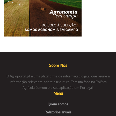
Sobre Nós
O Agroportal.pt é uma plataforma de informação digital que reúne a
informação relevante sobre agricultura. Tem um foco na Política
Agrícola Comum e a sua aplicação em Portugal.
Menu
Quem somos
Relatórios anuais