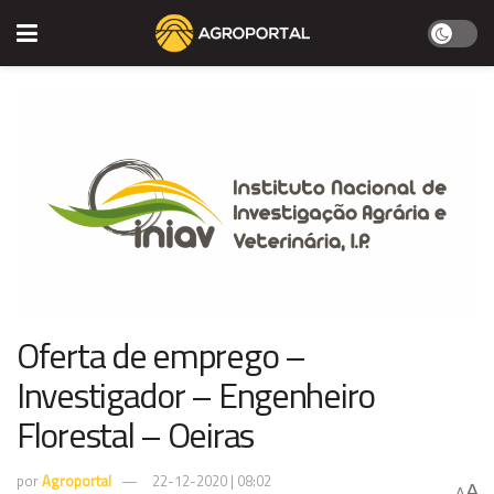
Oferta de emprego –
Investigador – Engenheiro
Florestal – Oeiras
por
Agroportal
22-12-2020 | 08:02
A
A