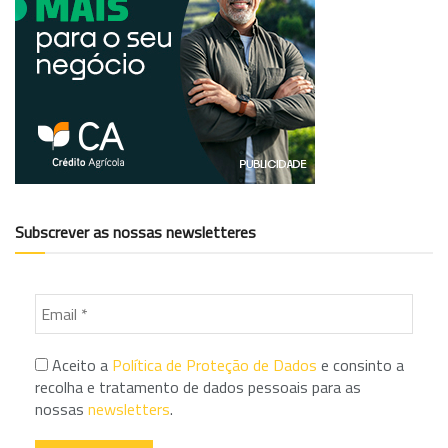
Subscrever as nossas newsletteres
Aceito a
Política de Proteção de Dados
e consinto a
recolha e tratamento de dados pessoais para as
nossas
newsletters
.