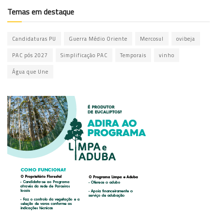
Temas em destaque
Candidaturas PU
Guerra Médio Oriente
Mercosul
ovibeja
PAC pós 2027
Simplificação PAC
Temporais
vinho
Água que Une