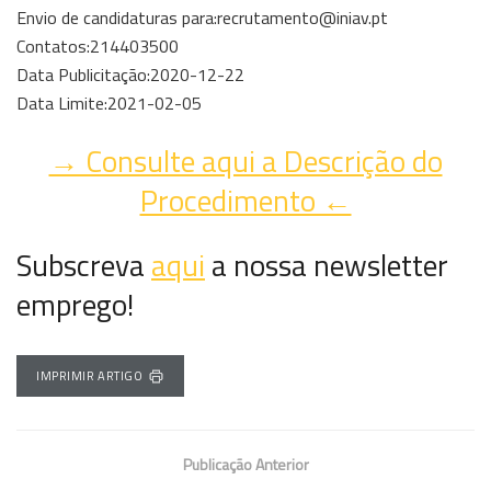
Envio de candidaturas para:recrutamento@iniav.pt
Contatos:214403500
Data Publicitação:2020-12-22
Data Limite:2021-02-05
→ Consulte aqui a Descrição do
Procedimento ←
Subscreva
aqui
a nossa newsletter
emprego!
IMPRIMIR ARTIGO
Publicação Anterior