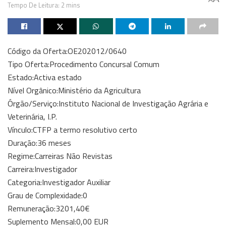
Tempo De Leitura: 2 mins
Código da Oferta:OE202012/0640
Tipo Oferta:Procedimento Concursal Comum
Estado:Activa estado
Nível Orgânico:Ministério da Agricultura
Órgão/Serviço:Instituto Nacional de Investigação Agrária e
Veterinária, I.P.
Vínculo:CTFP a termo resolutivo certo
Duração:36 meses
Regime:Carreiras Não Revistas
Carreira:Investigador
Categoria:Investigador Auxiliar
Grau de Complexidade:0
Remuneração:3201,40€
Suplemento Mensal:0,00 EUR