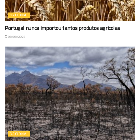
NACIONAL
Portugal nunca importou tantos produtos agrícolas
08/08/2026
NACIONAL