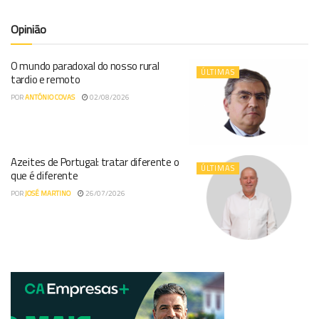
Opinião
O mundo paradoxal do nosso rural
ÚLTIMAS
tardio e remoto
POR
ANTÓNIO COVAS
02/08/2026
Azeites de Portugal: tratar diferente o
ÚLTIMAS
que é diferente
POR
JOSÉ MARTINO
26/07/2026