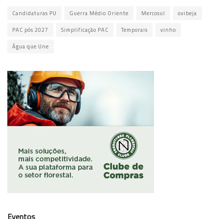
Candidaturas PU
Guerra Médio Oriente
Mercosul
ovibeja
PAC pós 2027
Simplificação PAC
Temporais
vinho
Água que Une
Eventos