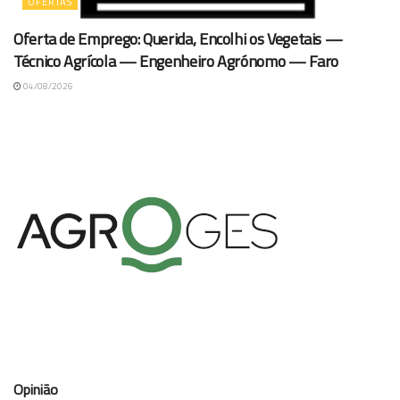
OFERTAS
Oferta de Emprego: Querida, Encolhi os Vegetais —
Técnico Agrícola — Engenheiro Agrónomo — Faro
04/08/2026
Opinião