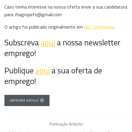
Caso tenha interesse na nossa oferta envie a sua candidatura
para: rhagropefe@gmail.com
O artigo foi publicado originalmente em
Net-Empregos
.
Subscreva
aqui
a nossa newsletter
emprego!
Publique
aqui
a sua oferta de
emprego!
IMPRIMIR ARTIGO
Publicação Anterior