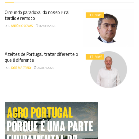
O mundo paradoxal do nosso rural
ÚLTIMAS
tardio e remoto
POR
ANTÓNIO COVAS
02/08/2026
Azeites de Portugal: tratar diferente o
ÚLTIMAS
que é diferente
POR
JOSÉ MARTINO
26/07/2026