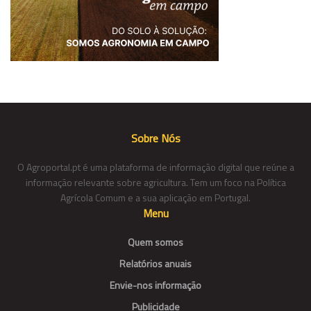
Sobre Nós
O Agroportal.pt é uma plataforma de informação digital que reúne a
informação relevante sobre agricultura. Tem um foco na Política
Agrícola Comum e a sua aplicação em Portugal.
Menu
Quem somos
Relatórios anuais
Envie-nos informação
Publicidade