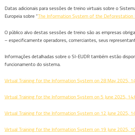
Datas adicionais para sessões de treino virtuais sobre o Sist
Europeia sobre “
The Information System of the Deforestation 
O público alvo destas sessões de treino são as empresas obri
– especificamente operadores, comerciantes, seus representan
Informações detalhadas sobre o SI-EUDR também estão disponívei
funcionamento do sistema.
Virtual Training for the Information System on 28 May 2025, 
Virtual Training for the Information System on 5 June 2025, 14
Virtual Training for the Information System on 12 June 2025, 
Virtual Training for the Information System on 19 June 2025, 