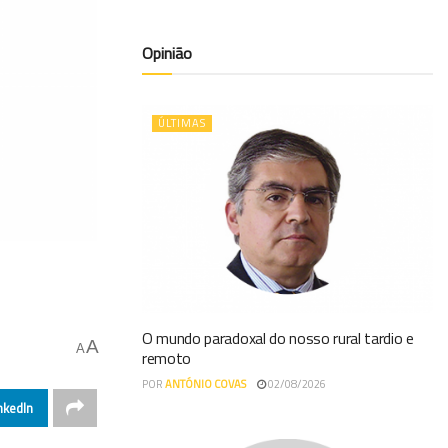
Opinião
ÚLTIMAS
O mundo paradoxal do nosso rural tardio e
A
A
remoto
POR
ANTÓNIO COVAS
02/08/2026
nkedIn