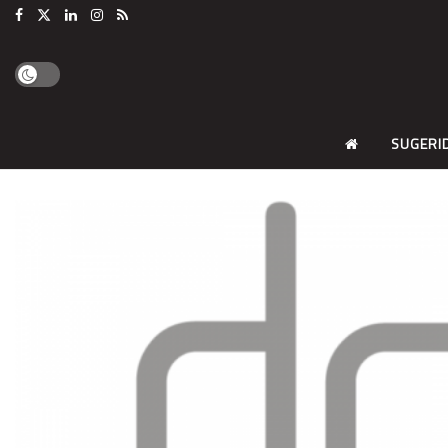
SUGERI