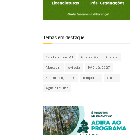
Temas em destaque
Candidaturas PU
Guerra Médio Oriente
Mercosul
ovibeja
PAC pós 2027
Simplificação PAC
Temporais
vinho
Água que Une