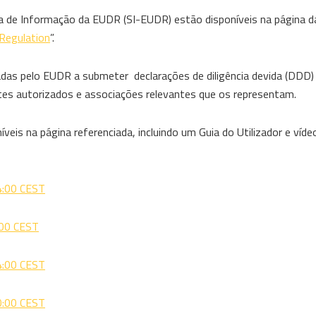
ema de Informação da EUDR (SI-EUDR) estão disponíveis na página 
Regulation
”.
gadas pelo EUDR a submeter declarações de diligência devida (DD
tes autorizados e associações relevantes que os representam.
s na página referenciada, incluindo um Guia do Utilizador e víde
14:00 CEST
:00 CEST
14:00 CEST
10:00 CEST