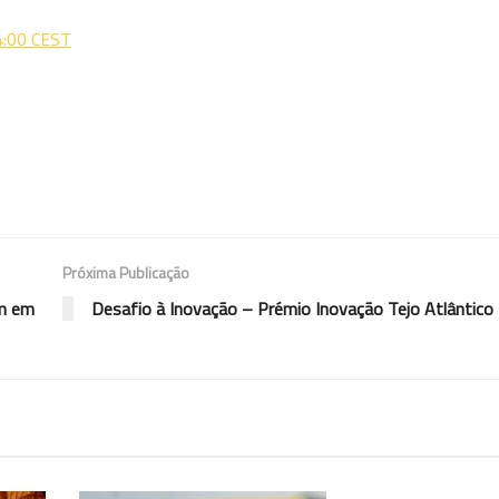
14:00 CEST
Próxima Publicação
am em
Desafio à Inovação – Prémio Inovação Tejo Atlântico