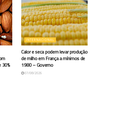
INTERNACIONAL
Calor e seca podem levar produção
com
de milho em França a mínimos de
e 30%
1980 – Governo
07/08/2026