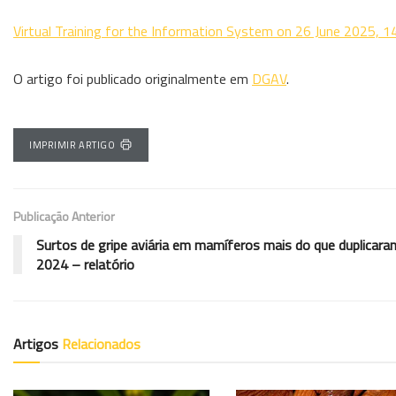
Virtual Training for the Information System on 26 June 2025, 
O artigo foi publicado originalmente em
DGAV
.
IMPRIMIR ARTIGO
Publicação Anterior
Surtos de gripe aviária em mamíferos mais do que duplicar
2024 – relatório
Artigos
Relacionados