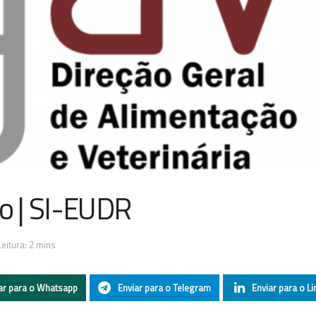
o | SI-EUDR
eitura: 2 mins
ar para o Whatsapp
Enviar para o Telegram
Enviar para o Li