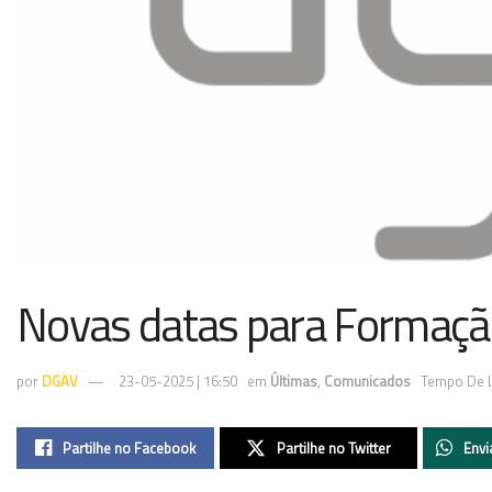
Novas datas para Formaçã
por
DGAV
23-05-2025 | 16:50
em
Últimas
,
Comunicados
Tempo De L
Partilhe no Facebook
Partilhe no Twitter
Envi