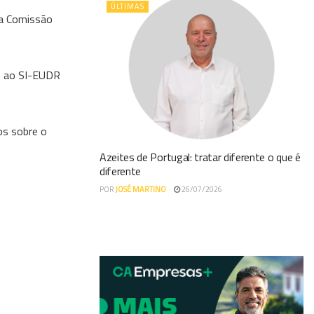
ÚLTIMAS
da Comissão
D) ao SI-EUDR
os sobre o
Azeites de Portugal: tratar diferente o que é
diferente
POR
JOSÉ MARTINO
26/07/2026