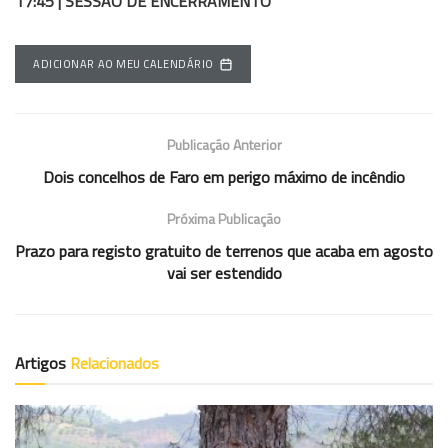
17:45 | SESSÃO DE ENCERRAMENTO
ADICIONAR AO MEU CALENDÁRIO
Publicação Anterior
Dois concelhos de Faro em perigo máximo de incêndio
Próxima Publicação
Prazo para registo gratuito de terrenos que acaba em agosto
vai ser estendido
Artigos
Relacionados