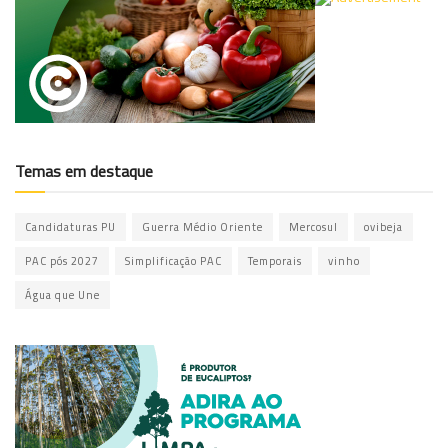
Temas em destaque
Candidaturas PU
Guerra Médio Oriente
Mercosul
ovibeja
PAC pós 2027
Simplificação PAC
Temporais
vinho
Água que Une