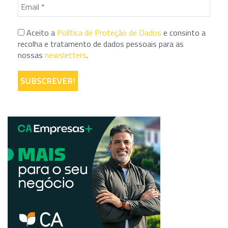
Aceito a
Política de Proteção de Dados
e consinto a
recolha e tratamento de dados pessoais para as
nossas
newsletters
.