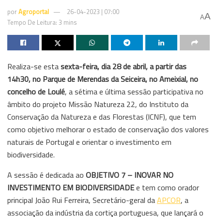
por
Agroportal
26-04-2023 | 07:00
A
A
Tempo De Leitura: 3 mins
Realiza-se esta
sexta-feira, dia 28 de abril, a partir das
14h30, no Parque de Merendas da Seiceira, no Ameixial, no
concelho de Loulé
, a sétima e última sessão participativa no
âmbito do projeto Missão Natureza 22, do Instituto da
Conservação da Natureza e das Florestas (ICNF), que tem
como objetivo melhorar o estado de conservação dos valores
naturais de Portugal e orientar o investimento em
biodiversidade.
A sessão é dedicada ao
OBJETIVO 7 – INOVAR NO
INVESTIMENTO EM BIODIVERSIDADE
e tem como orador
principal João Rui Ferreira, Secretário-geral da
APCOR
, a
associação da indústria da cortiça portuguesa, que lançará o