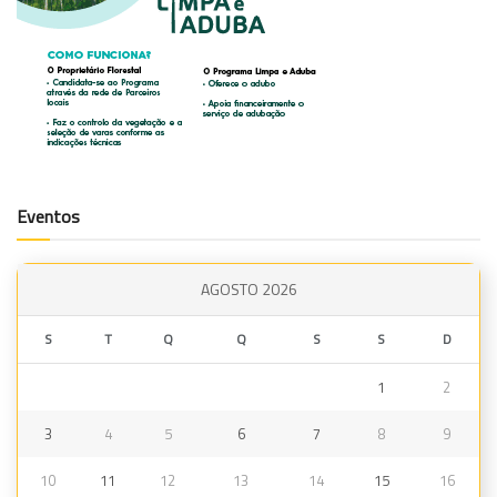
Eventos
AGOSTO 2026
S
T
Q
Q
S
S
D
1
2
3
4
5
6
7
8
9
10
11
12
13
14
15
16