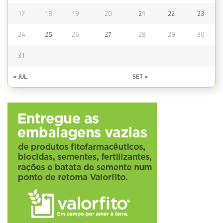
17
18
19
20
21
22
23
24
25
26
27
28
29
30
31
« JUL
SET »