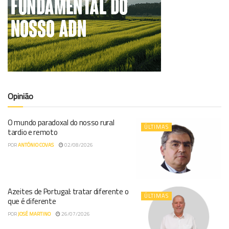
Opinião
O mundo paradoxal do nosso rural
ÚLTIMAS
tardio e remoto
POR
ANTÓNIO COVAS
02/08/2026
Azeites de Portugal: tratar diferente o
ÚLTIMAS
que é diferente
POR
JOSÉ MARTINO
26/07/2026