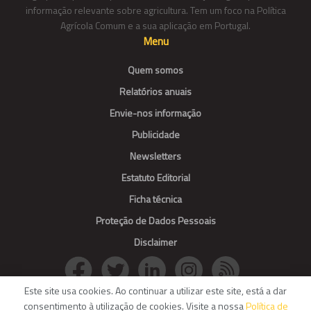
informação relevante sobre agricultura. Tem um foco na Política
Agrícola Comum e a sua aplicação em Portugal.
Menu
Quem somos
Relatórios anuais
Envie-nos informação
Publicidade
Newsletters
Estatuto Editorial
Ficha técnica
Proteção de Dados Pessoais
Disclaimer
Este site usa cookies. Ao continuar a utilizar este site, está a dar
consentimento à utilização de cookies. Visite a nossa
Política de