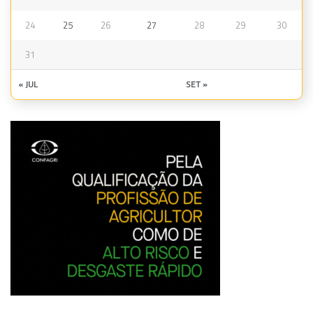
24
25
26
27
28
29
30
31
« JUL
SET »