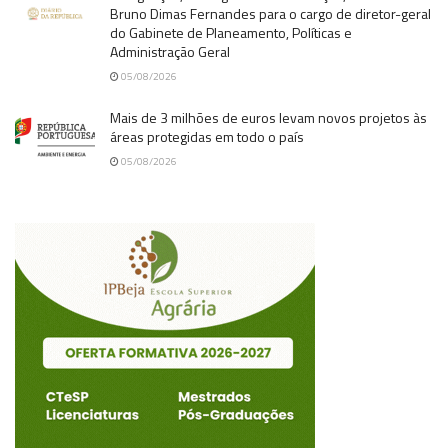
Bruno Dimas Fernandes para o cargo de diretor-geral
do Gabinete de Planeamento, Políticas e
Administração Geral
05/08/2026
Mais de 3 milhões de euros levam novos projetos às
áreas protegidas em todo o país
05/08/2026