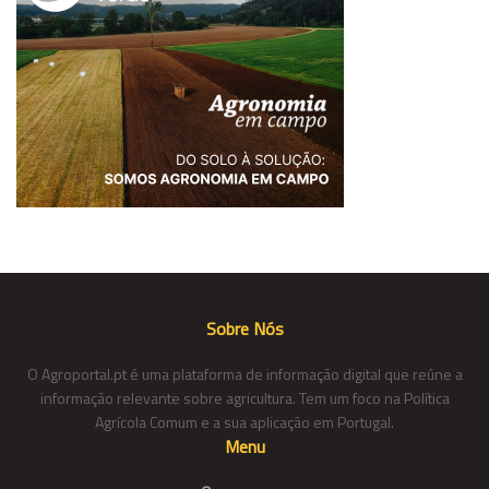
Sobre Nós
O Agroportal.pt é uma plataforma de informação digital que reúne a
informação relevante sobre agricultura. Tem um foco na Política
Agrícola Comum e a sua aplicação em Portugal.
Menu