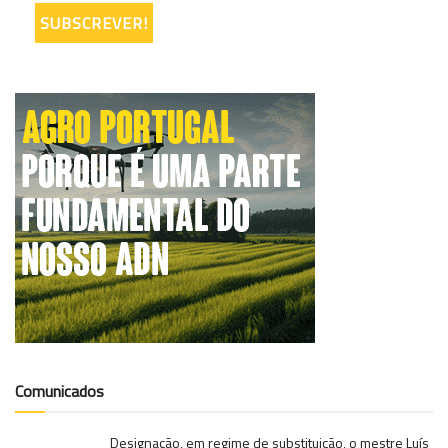
Comunicados
Designação, em regime de substituição, o mestre Luís