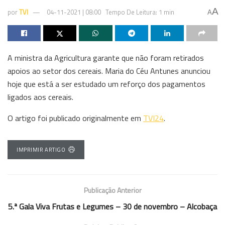
A
por
TVI
04-11-2021 | 08:00
Tempo De Leitura: 1 min
A
A ministra da Agricultura garante que não foram retirados
apoios ao setor dos cereais. Maria do Céu Antunes anunciou
hoje que está a ser estudado um reforço dos pagamentos
ligados aos cereais.
O artigo foi publicado originalmente em
TVI24
.
IMPRIMIR ARTIGO
Publicação Anterior
5.ª Gala Viva Frutas e Legumes – 30 de novembro – Alcobaça