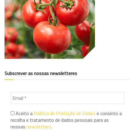
Subscrever as nossas newsletteres
Aceito a
Política de Proteção de Dados
e consinto a
recolha e tratamento de dados pessoais para as
nossas
newsletters
.