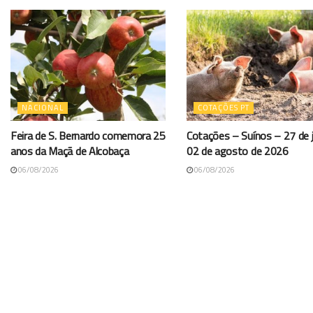
NACIONAL
COTAÇÕES PT
Feira de S. Bernardo comemora 25
Cotações – Suínos – 27 de j
anos da Maçã de Alcobaça
02 de agosto de 2026
06/08/2026
06/08/2026