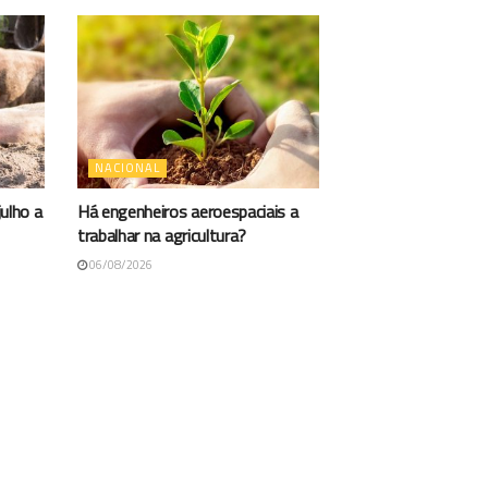
NACIONAL
ulho a
Há engenheiros aeroespaciais a
trabalhar na agricultura?
06/08/2026