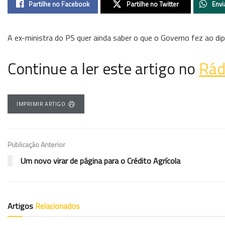
Partilhe no Facebook
Partilhe no Twitter
Envi
A ex-ministra do PS quer ainda saber o que o Governo fez ao di
Continue a ler este artigo no
Rád
IMPRIMIR ARTIGO
Publicação Anterior
Um novo virar de página para o Crédito Agrícola
Artigos
Relacionados