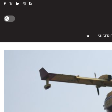
SUGERI