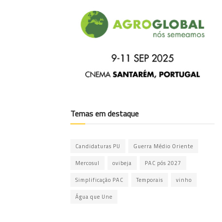
Temas em destaque
Candidaturas PU
Guerra Médio Oriente
Mercosul
ovibeja
PAC pós 2027
Simplificação PAC
Temporais
vinho
Água que Une