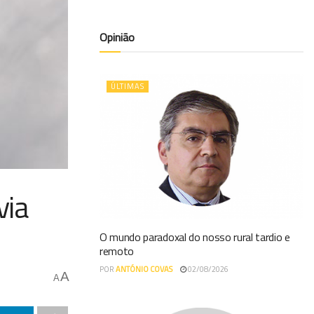
Opinião
ÚLTIMAS
via
O mundo paradoxal do nosso rural tardio e
remoto
POR
ANTÓNIO COVAS
02/08/2026
A
A