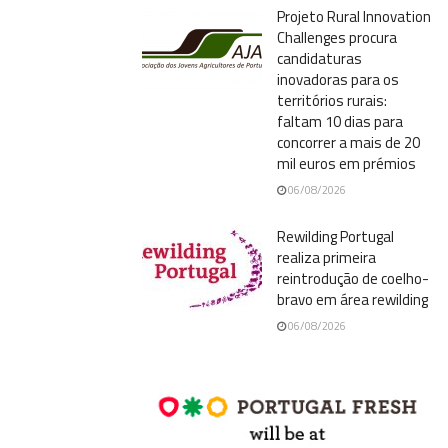
Projeto Rural Innovation
Challenges procura
candidaturas
inovadoras para os
territórios rurais:
faltam 10 dias para
concorrer a mais de 20
mil euros em prémios
06/08/2026
Rewilding Portugal
realiza primeira
reintrodução de coelho-
bravo em área rewilding
06/08/2026