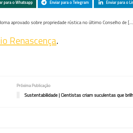
ar para o Whatsapp
Enviar para o Telegram
Enviar para o Li
ploma aprovado sobre propriedade rústica no último Conselho de […
io Renascença
.
Próxima Publicação
Sustentabilidade | Cientistas criam suculentas que bri