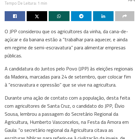
Tempo De Leitura: 1 min
O JPP considerou que os agricultores da vinha, da cana-de-
açúcar e da banana estão a “trabalhar para aquecer, e ainda
em regime de semi-escravatura” para alimentar empresas
públicas.
A candidatura do Juntos pelo Povo (JPP) às eleições regionais
da Madeira, marcadas para 24 de setembro, quer colocar fim
à “escravatura e opressão” que se vive na agricultura.
Durante uma ação de contato com a população, desta feita
com agricultores de Santa Cruz, o candidato do JPP, Élvio
Sousa, lembrou a passagem do Secretário Regional da
Agricultura, Humberto Vasconcelos, na Festa da Amora em
Gaula: “o secretário regional da Agricultura citava as
escrituras bíblicas para referir-se à civilização da inveja, de