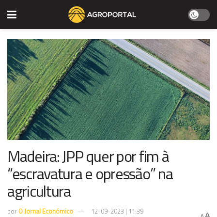
Madeira: JPP quer por fim à
“escravatura e opressão” na
agricultura
por
O Jornal Económico
12-09-2023 | 11:39
A
A