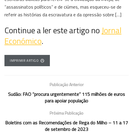
“assassinatos políticos” e de ciúmes, mas esqueceu-se de
referir as histórias da escravatura e da opressão sobre […]
Continue a ler este artigo no
Jornal
Económico
.
IMPRIMIR ARTIGO
Publicação Anterior
Sudão: FAO “procura urgentemente” 115 milhões de euros
para apoiar população
Próxima Publicação
Boletins com as Recomendações de Rega do Milho – 11 a 17
de setembro de 2023