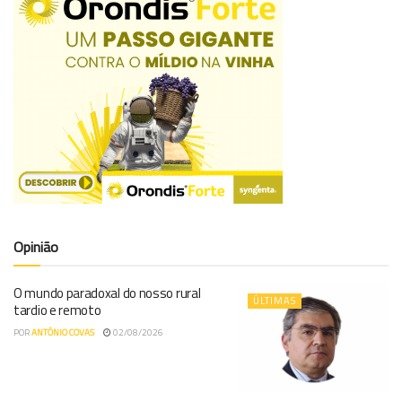
Opinião
O mundo paradoxal do nosso rural
ÚLTIMAS
tardio e remoto
POR
ANTÓNIO COVAS
02/08/2026