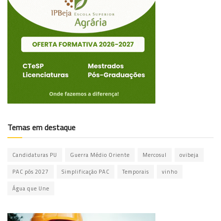
Temas em destaque
Candidaturas PU
Guerra Médio Oriente
Mercosul
ovibeja
PAC pós 2027
Simplificação PAC
Temporais
vinho
Água que Une