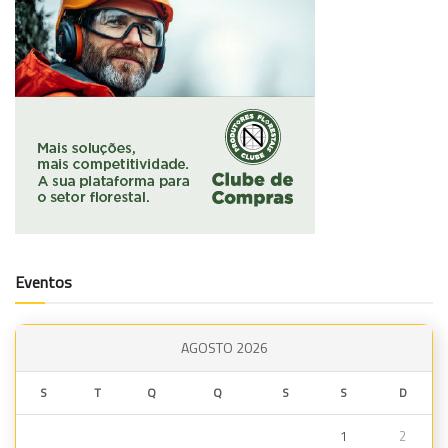
Eventos
AGOSTO 2026
S
T
Q
Q
S
S
D
1
2