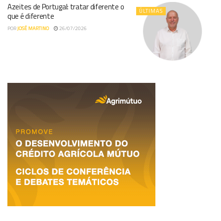
Azeites de Portugal: tratar diferente o
ÚLTIMAS
que é diferente
POR
JOSÉ MARTINO
26/07/2026