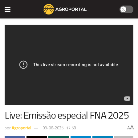
Live: Emissão especial FNA 2025
A
por
Agroportal
09-06-2025 | 17:58
A