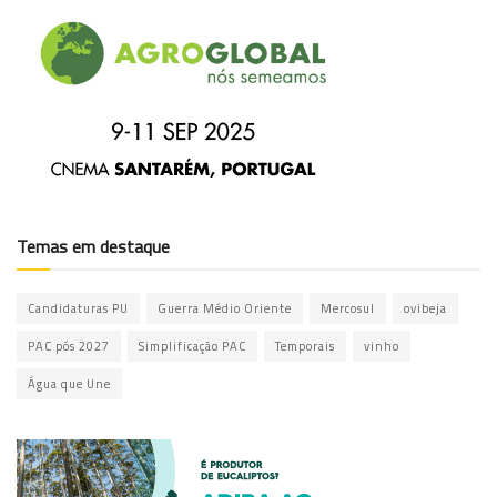
Temas em destaque
Candidaturas PU
Guerra Médio Oriente
Mercosul
ovibeja
PAC pós 2027
Simplificação PAC
Temporais
vinho
Água que Une