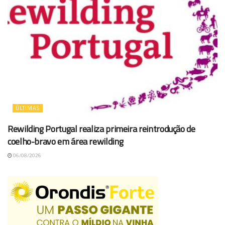
ÚLTIMAS
Rewilding Portugal realiza primeira reintrodução de
coelho-bravo em área rewilding
06/08/2026