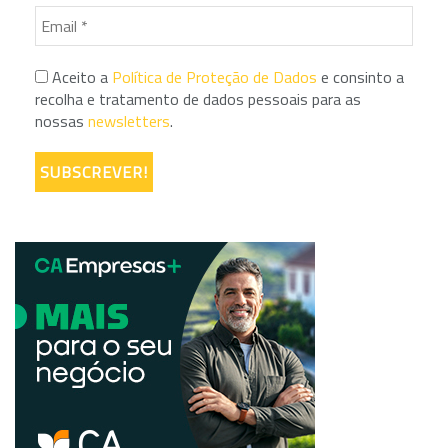
Aceito a
Política de Proteção de Dados
e consinto a
recolha e tratamento de dados pessoais para as
nossas
newsletters
.