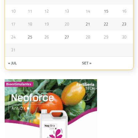
10
11
12
13
14
15
16
17
18
19
20
21
22
23
24
25
26
27
28
29
30
31
« JUL
SET »