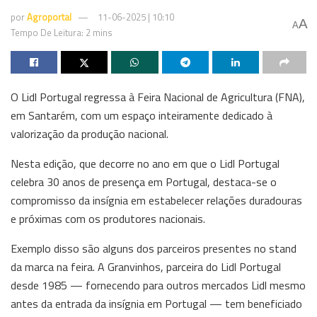
por
Agroportal
11-06-2025 | 10:10
A
A
Tempo De Leitura: 2 mins
O Lidl Portugal regressa à Feira Nacional de Agricultura (FNA),
em Santarém, com um espaço inteiramente dedicado à
valorização da produção nacional.
Nesta edição, que decorre no ano em que o Lidl Portugal
celebra 30 anos de presença em Portugal, destaca-se o
compromisso da insígnia em estabelecer relações duradouras
e próximas com os produtores nacionais.
Exemplo disso são alguns dos parceiros presentes no stand
da marca na feira. A Granvinhos, parceira do Lidl Portugal
desde 1985 — fornecendo para outros mercados Lidl mesmo
antes da entrada da insígnia em Portugal — tem beneficiado