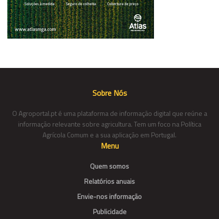
Sobre Nós
O Agroportal.pt é uma plataforma de informação digital que reúne a
informação relevante sobre agricultura. Tem um foco na Política
Agrícola Comum e a sua aplicação em Portugal.
Menu
Quem somos
Relatórios anuais
Envie-nos informação
Publicidade