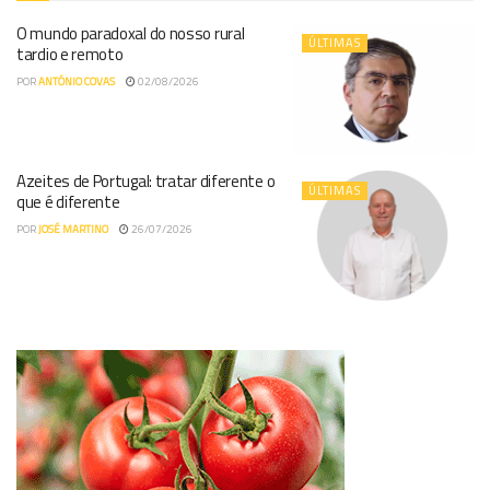
O mundo paradoxal do nosso rural
ÚLTIMAS
tardio e remoto
POR
ANTÓNIO COVAS
02/08/2026
Azeites de Portugal: tratar diferente o
ÚLTIMAS
que é diferente
POR
JOSÉ MARTINO
26/07/2026