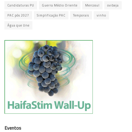
Candidaturas PU
Guerra Médio Oriente
Mercosul
ovibeja
PAC pós 2027
Simplificação PAC
Temporais
vinho
Água que Une
Eventos