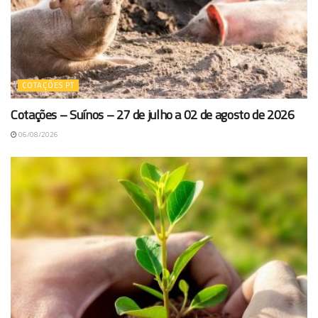
COTAÇÕES PT
Cotações – Suínos – 27 de julho a 02 de agosto de 2026
06/08/2026