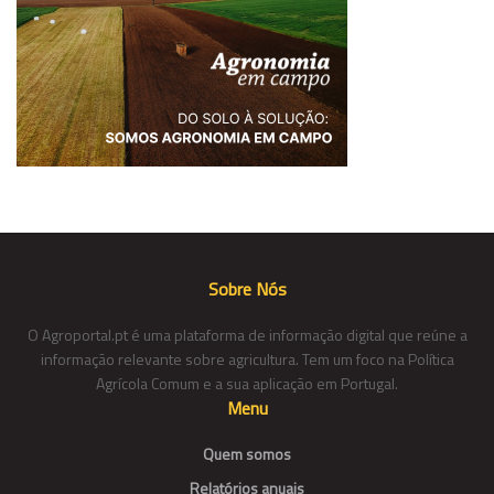
Sobre Nós
O Agroportal.pt é uma plataforma de informação digital que reúne a
informação relevante sobre agricultura. Tem um foco na Política
Agrícola Comum e a sua aplicação em Portugal.
Menu
Quem somos
Relatórios anuais