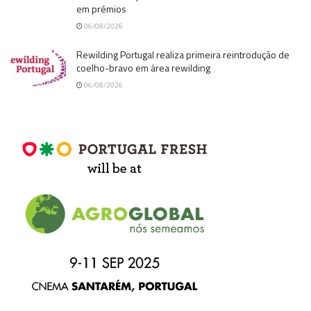
em prémios
06/08/2026
Rewilding Portugal realiza primeira reintrodução de
coelho-bravo em área rewilding
06/08/2026