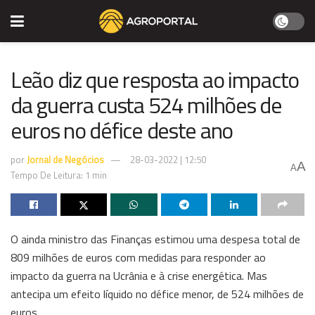
Leão diz que resposta ao impacto
da guerra custa 524 milhões de
euros no défice deste ano
por
Jornal de Negócios
28-03-2022 | 12:50
A
A
Tempo De Leitura: 1 min
O ainda ministro das Finanças estimou uma despesa total de
809 milhões de euros com medidas para responder ao
impacto da guerra na Ucrânia e à crise energética. Mas
antecipa um efeito líquido no défice menor, de 524 milhões de
euros.