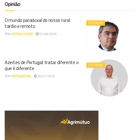
Opinião
O mundo paradoxal do nosso rural
ÚLTIMAS
tardio e remoto
POR
ANTÓNIO COVAS
02/08/2026
Azeites de Portugal: tratar diferente o
ÚLTIMAS
que é diferente
POR
JOSÉ MARTINO
26/07/2026