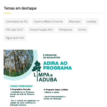
Temas em destaque
Candidaturas PU
Guerra Médio Oriente
Mercosul
ovibeja
PAC pós 2027
Simplificação PAC
Temporais
vinho
Água que Une