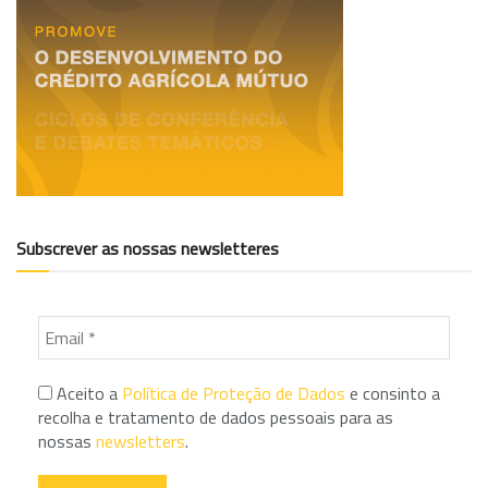
Subscrever as nossas newsletteres
Aceito a
Política de Proteção de Dados
e consinto a
recolha e tratamento de dados pessoais para as
nossas
newsletters
.