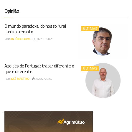
Opinião
O mundo paradoxal do nosso rural
ÚLTIMAS
tardio e remoto
POR
ANTÓNIO COVAS
02/08/2026
Azeites de Portugal: tratar diferente o
ÚLTIMAS
que é diferente
POR
JOSÉ MARTINO
26/07/2026