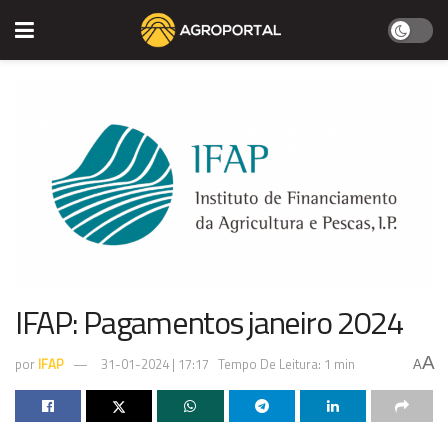
IFAP: Pagamentos janeiro 2024
A
por
IFAP
31-01-2024 | 17:17
Tempo De Leitura: 1 min
A