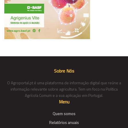
Sobre Nós
O Agroportal.pt é uma plataforma de informação digital que reúne a
informação relevante sobre agricultura. Tem um foco na Política
Agrícola Comum e a sua aplicação em Portugal.
Menu
Quem somos
Relatórios anuais