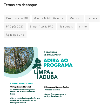
Temas em destaque
Candidaturas PU
Guerra Médio Oriente
Mercosul
ovibeja
PAC pós 2027
Simplificação PAC
Temporais
vinho
Água que Une