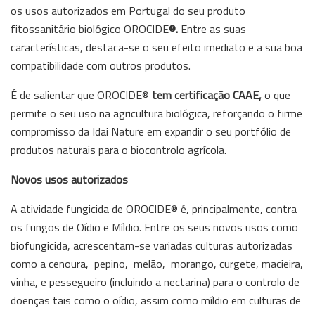
os usos autorizados em Portugal do seu produto
fitossanitário biológico OROCIDE
®.
Entre as suas
características, destaca-se o seu efeito imediato e a sua boa
compatibilidade com outros produtos.
É de salientar que OROCIDE®
tem certificação CAAE,
o que
permite o seu uso na agricultura biológica, reforçando o firme
compromisso da Idai Nature em expandir o seu portfólio de
produtos naturais para o biocontrolo agrícola.
Novos usos autorizados
A atividade fungicida de OROCIDE® é, principalmente, contra
os fungos de Oídio e Míldio. Entre os seus novos usos como
biofungicida, acrescentam-se variadas culturas autorizadas
como a cenoura, pepino, melão, morango, curgete, macieira,
vinha, e pessegueiro (incluindo a nectarina) para o controlo de
doenças tais como o oídio, assim como míldio em culturas de