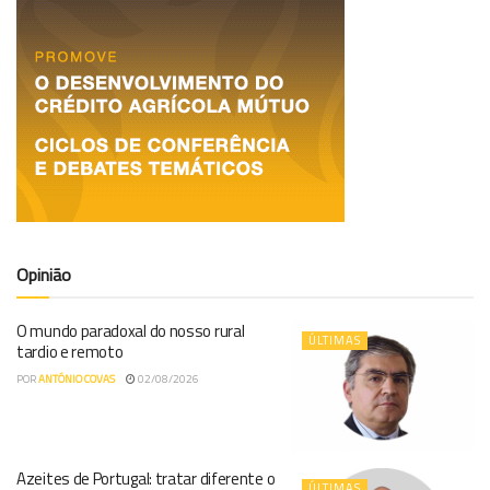
Opinião
O mundo paradoxal do nosso rural
ÚLTIMAS
tardio e remoto
POR
ANTÓNIO COVAS
02/08/2026
Azeites de Portugal: tratar diferente o
ÚLTIMAS