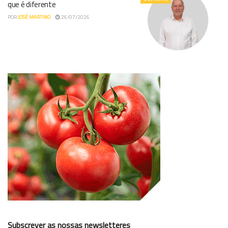
que é diferente
POR
JOSÉ MARTINO
26/07/2026
Subscrever as nossas newsletteres