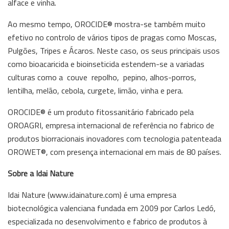
alface e vinha.
Ao mesmo tempo, OROCIDE® mostra-se também muito
efetivo no controlo de vários tipos de pragas como Moscas,
Pulgões, Tripes e Ácaros. Neste caso, os seus principais usos
como bioacaricida e bioinseticida estendem-se a variadas
culturas como a couve repolho, pepino, alhos-porros,
lentilha, melão, cebola, curgete, limão, vinha e pera.
OROCIDE® é um produto fitossanitário fabricado pela
OROAGRI, empresa internacional de referência no fabrico de
produtos biorracionais inovadores com tecnologia patenteada
OROWET®, com presença internacional em mais de 80 países.
Sobre a Idai Nature
Idai Nature (www.idainature.com) é uma empresa
biotecnológica valenciana fundada em 2009 por Carlos Ledó,
especializada no desenvolvimento e fabrico de produtos à