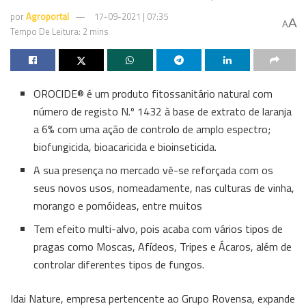
por
Agroportal
17-09-2021 | 07:35
A
A
Tempo De Leitura: 2 mins
OROCIDE® é um produto fitossanitário natural com
número de registo N.º 1432 à base de extrato de laranja
a 6% com uma ação de controlo de amplo espectro;
biofungicida, bioacaricida e bioinseticida.
A sua presença no mercado vê-se reforçada com os
seus novos usos, nomeadamente, nas culturas de vinha,
morango e pomóideas, entre muitos
Tem efeito multi-alvo, pois acaba com vários tipos de
pragas como Moscas, Afídeos, Tripes e Ácaros, além de
controlar diferentes tipos de fungos.
Idai Nature, empresa pertencente ao Grupo Rovensa, expande