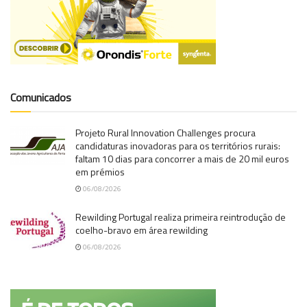
Comunicados
Projeto Rural Innovation Challenges procura
candidaturas inovadoras para os territórios rurais:
faltam 10 dias para concorrer a mais de 20 mil euros
em prémios
06/08/2026
Rewilding Portugal realiza primeira reintrodução de
coelho-bravo em área rewilding
06/08/2026