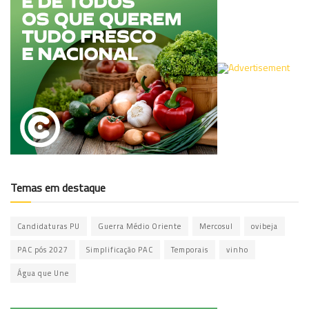
Temas em destaque
Candidaturas PU
Guerra Médio Oriente
Mercosul
ovibeja
PAC pós 2027
Simplificação PAC
Temporais
vinho
Água que Une