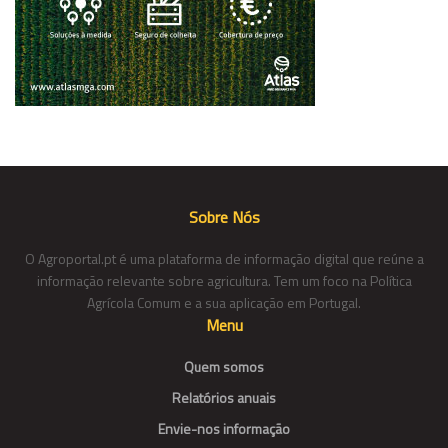
Sobre Nós
O Agroportal.pt é uma plataforma de informação digital que reúne a
informação relevante sobre agricultura. Tem um foco na Política
Agrícola Comum e a sua aplicação em Portugal.
Menu
Quem somos
Relatórios anuais
Envie-nos informação