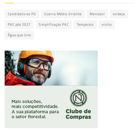
Candidaturas PU
Guerra Médio Oriente
Mercosul
ovibeja
PAC pós 2027
Simplificação PAC
Temporais
vinho
Água que Une