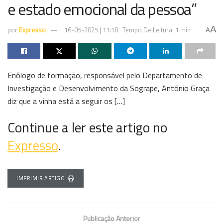
e estado emocional da pessoa”
A
por
Expresso
16-05-2025 | 11:18
Tempo De Leitura: 1 min
A
Enólogo de formação, responsável pelo Departamento de
Investigação e Desenvolvimento da Sogrape, António Graça
diz que a vinha está a seguir os […]
Continue a ler este artigo no
Expresso
.
IMPRIMIR ARTIGO
Publicação Anterior