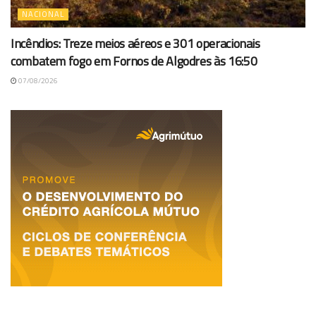
NACIONAL
Incêndios: Treze meios aéreos e 301 operacionais
combatem fogo em Fornos de Algodres às 16:50
07/08/2026