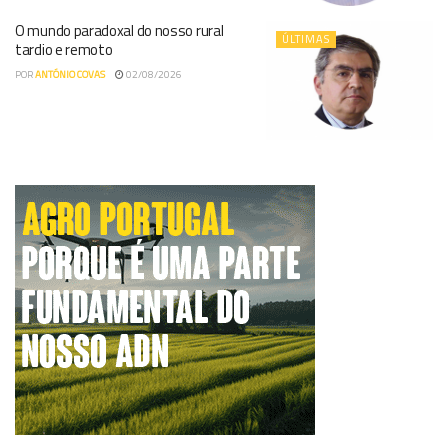
O mundo paradoxal do nosso rural
ÚLTIMAS
tardio e remoto
POR
ANTÓNIO COVAS
02/08/2026