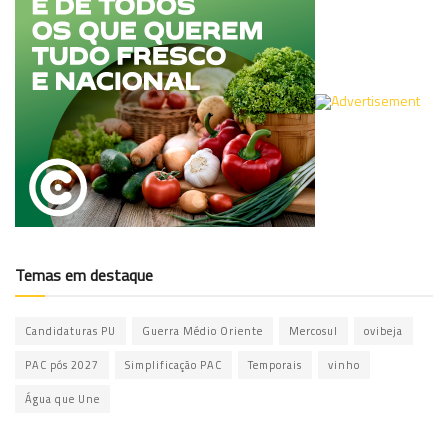
Temas em destaque
Candidaturas PU
Guerra Médio Oriente
Mercosul
ovibeja
PAC pós 2027
Simplificação PAC
Temporais
vinho
Água que Une