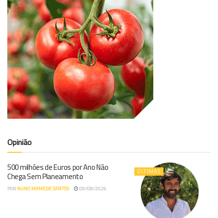
Opinião
500 milhões de Euros por Ano Não
ÚLTIMAS
Chega Sem Planeamento
POR
NUNO MAMEDE SANTOS
09/08/2026