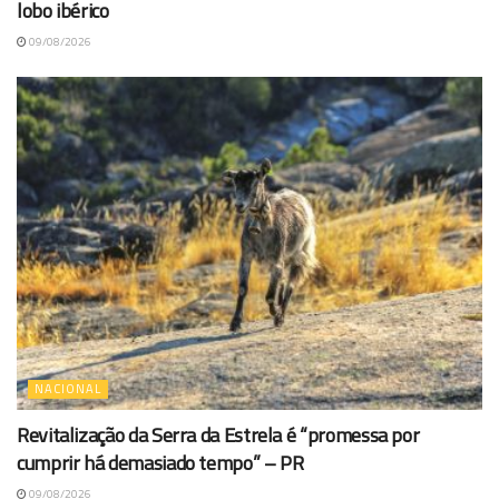
lobo ibérico
09/08/2026
NACIONAL
Revitalização da Serra da Estrela é “promessa por
cumprir há demasiado tempo” – PR
09/08/2026