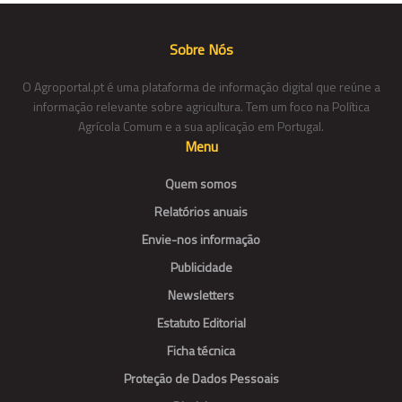
Sobre Nós
O Agroportal.pt é uma plataforma de informação digital que reúne a
informação relevante sobre agricultura. Tem um foco na Política
Agrícola Comum e a sua aplicação em Portugal.
Menu
Quem somos
Relatórios anuais
Envie-nos informação
Publicidade
Newsletters
Estatuto Editorial
Ficha técnica
Proteção de Dados Pessoais