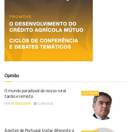
Opinião
O mundo paradoxal do nosso rural
ÚLTIMAS
tardio e remoto
POR
ANTÓNIO COVAS
02/08/2026
Azeites de Portugal: tratar diferente o