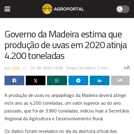
Governo da Madeira estima que
produção de uvas em 2020 atinja
4.200 toneladas
A
por
Lusa
24-08-2020 | 16:00
Tempo De Leitura: 2 mins
A
A produção de uvas no arquipélago da Madeira deverá atingir
este ano as 4.200 toneladas, um valor superior ao do ano
passado, que foi de 3.960 toneladas, indicou hoje a Secretária
Regional da Agricultura e Desenvolvimento Rural.
Os dados foram revelados no dia da abertura oficial das