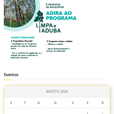
Eventos
AGOSTO 2026
S
T
Q
Q
S
S
D
1
2