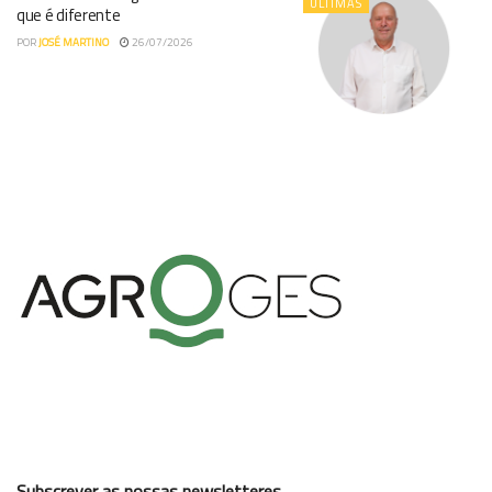
ÚLTIMAS
que é diferente
POR
JOSÉ MARTINO
26/07/2026
Subscrever as nossas newsletteres