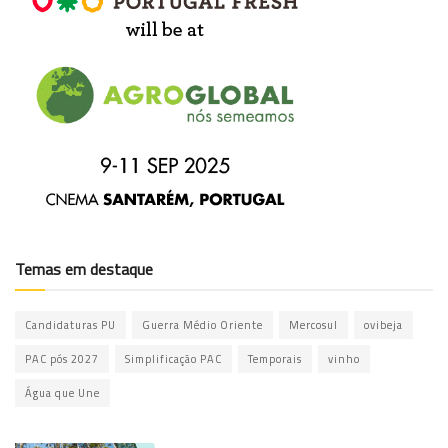
Temas em destaque
Candidaturas PU
Guerra Médio Oriente
Mercosul
ovibeja
PAC pós 2027
Simplificação PAC
Temporais
vinho
Água que Une