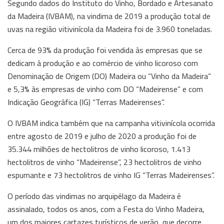
Segundo dados do Instituto do Vinho, Bordado e Artesanato
da Madeira (IVBAM), na vindima de 2019 a produção total de
uvas na região vitivinícola da Madeira foi de 3.960 toneladas.
Cerca de 93% da produção foi vendida às empresas que se
dedicam à produção e ao comércio de vinho licoroso com
Denominação de Origem (DO) Madeira ou “Vinho da Madeira”
e 5,3% às empresas de vinho com DO “Madeirense” e com
Indicação Geográfica (IG) “Terras Madeirenses”.
O IVBAM indica também que na campanha vitivinícola ocorrida
entre agosto de 2019 e julho de 2020 a produção foi de
35.344 milhões de hectolitros de vinho licoroso, 1.413
hectolitros de vinho “Madeirense”, 23 hectolitros de vinho
espumante e 73 hectolitros de vinho IG “Terras Madeirenses”.
O período das vindimas no arquipélago da Madeira é
assinalado, todos os anos, com a Festa do Vinho Madeira,
um dos maiores cartazes turísticos de verão, que decorre