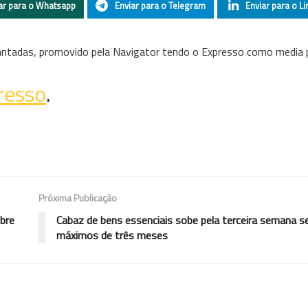
ar para o Whatsapp
Enviar para o Telegram
Enviar para o Li
lantadas, promovido pela Navigator tendo o Expresso como media 
resso
.
Próxima Publicação
obre
Cabaz de bens essenciais sobe pela terceira semana s
máximos de três meses