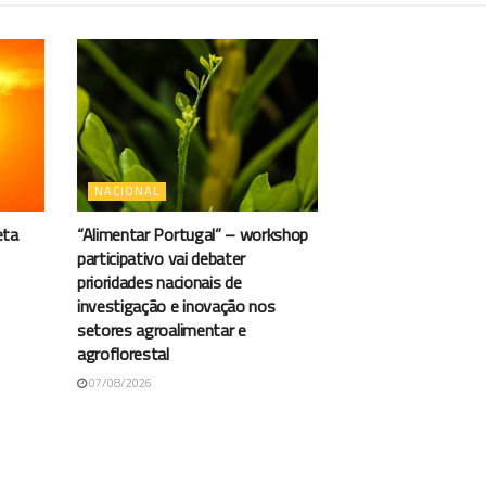
NACIONAL
eta
“Alimentar Portugal” – workshop
participativo vai debater
prioridades nacionais de
investigação e inovação nos
setores agroalimentar e
agroflorestal
07/08/2026