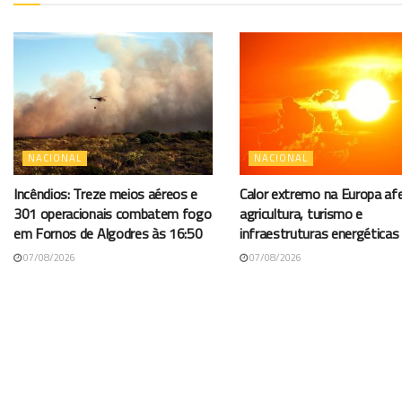
NACIONAL
NACIONAL
Incêndios: Treze meios aéreos e
Calor extremo na Europa af
301 operacionais combatem fogo
agricultura, turismo e
em Fornos de Algodres às 16:50
infraestruturas energéticas
07/08/2026
07/08/2026