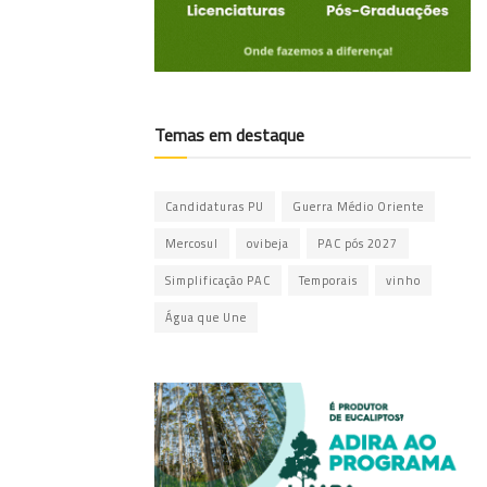
Temas em destaque
Candidaturas PU
Guerra Médio Oriente
Mercosul
ovibeja
PAC pós 2027
Simplificação PAC
Temporais
vinho
Água que Une