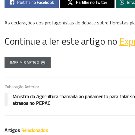
Partilhe no Facebook
Partilhe no Twitter
Envi
As declarações dos protagonistas do debate sobre florestas p
Continue a ler este artigo no
Exp
IMPRIMIR ARTIGO
Publicação Anterior
Ministra da Agricultura chamada ao parlamento para falar s
atrasos no PEPAC
Artigos
Relacionados