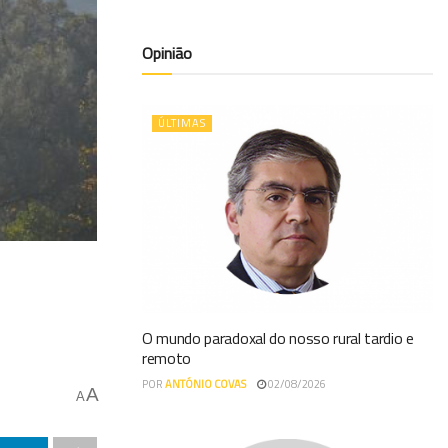
Opinião
ÚLTIMAS
O mundo paradoxal do nosso rural tardio e
remoto
POR
ANTÓNIO COVAS
02/08/2026
A
A