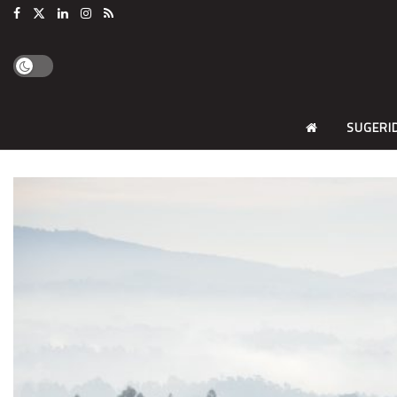
SUGERI