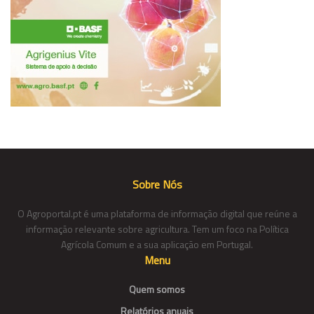
Sobre Nós
O Agroportal.pt é uma plataforma de informação digital que reúne a
informação relevante sobre agricultura. Tem um foco na Política
Agrícola Comum e a sua aplicação em Portugal.
Menu
Quem somos
Relatórios anuais