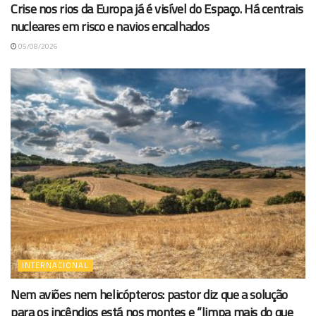
Crise nos rios da Europa já é visível do Espaço. Há centrais
nucleares em risco e navios encalhados
05/08/2026
INTERNACIONAL
Nem aviões nem helicópteros: pastor diz que a solução
para os incêndios está nos montes e “limpa mais do que