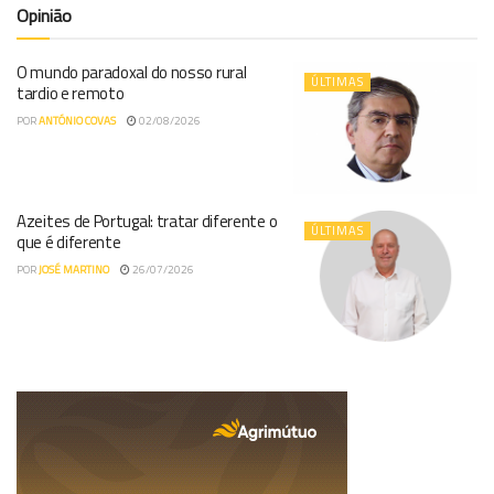
Opinião
O mundo paradoxal do nosso rural
ÚLTIMAS
tardio e remoto
POR
ANTÓNIO COVAS
02/08/2026
Azeites de Portugal: tratar diferente o
ÚLTIMAS
que é diferente
POR
JOSÉ MARTINO
26/07/2026