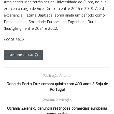
Ambientais Mediterrânicas da Universidade de Évora, no qual
exerceu o cargo de Vice-Diretora entre 2015 e 2019. A esta
experiência, Fátima Baptista, soma ainda um período como
Presidente da Sociedade Europeia de Engenharia Rural
(EurAgEng), entre 2021 e 2022.
Fonte: MED
IMPRIMIR ARTIGO
Publicação Anterior
Dona da Porto Cruz compra quinta com 400 anos à Soja de
Portugal
Próxima Publicação
Ucrânia: Zelensky denuncia restrições comerciais europeias
como cruéis