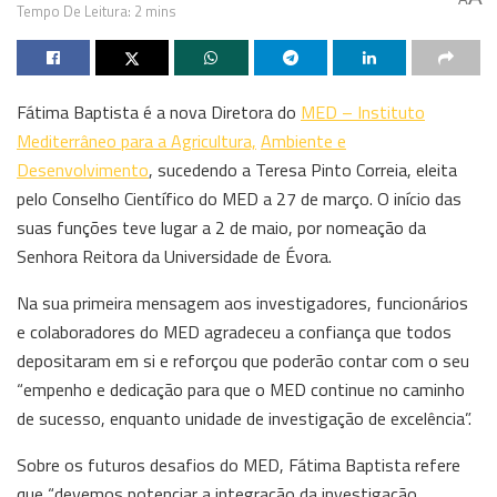
Tempo De Leitura: 2 mins
Fátima Baptista é a nova Diretora do
MED – Instituto
Mediterrâneo para a Agricultura,
Ambiente e
Desenvolvimento
, sucedendo a Teresa Pinto Correia, eleita
pelo Conselho Científico do MED a 27 de março. O início das
suas funções teve lugar a 2 de maio, por nomeação da
Senhora Reitora da Universidade de Évora.
Na sua primeira mensagem aos investigadores, funcionários
e colaboradores do MED agradeceu a confiança que todos
depositaram em si e reforçou que poderão contar com o seu
“empenho e dedicação para que o MED continue no caminho
de sucesso, enquanto unidade de investigação de excelência”.
Sobre os futuros desafios do MED, Fátima Baptista refere
que “devemos potenciar a integração da investigação