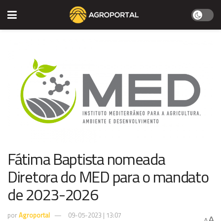
Fátima Baptista nomeada
Diretora do MED para o mandato
de 2023-2026
por
Agroportal
09-05-2023 | 13:07
A
A