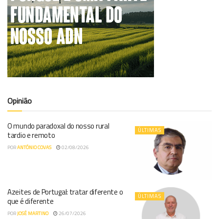
Opinião
O mundo paradoxal do nosso rural
ÚLTIMAS
tardio e remoto
POR
ANTÓNIO COVAS
02/08/2026
Azeites de Portugal: tratar diferente o
ÚLTIMAS
que é diferente
POR
JOSÉ MARTINO
26/07/2026