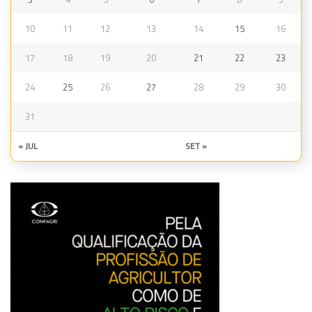
10
11
12
13
14
15
16
17
18
19
20
21
22
23
24
25
26
27
28
29
30
31
« JUL
SET »