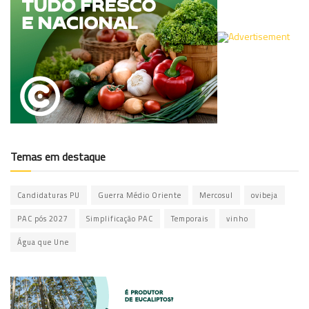
Temas em destaque
Candidaturas PU
Guerra Médio Oriente
Mercosul
ovibeja
PAC pós 2027
Simplificação PAC
Temporais
vinho
Água que Une