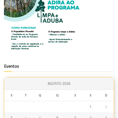
Eventos
AGOSTO 2026
S
T
Q
Q
S
S
D
1
2
3
4
5
6
7
8
9