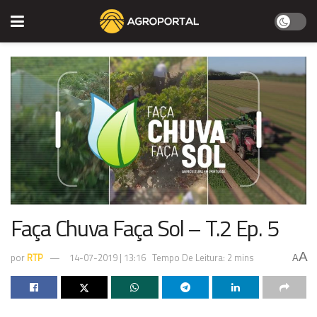
Faça Chuva Faça Sol – T.2 Ep. 5
A
por
RTP
14-07-2019 | 13:16
Tempo De Leitura: 2 mins
A