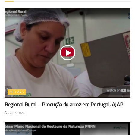
ÚLTIMAS
Regional Rural – Produção do arroz em Portugal, AJAP
24/07/2026