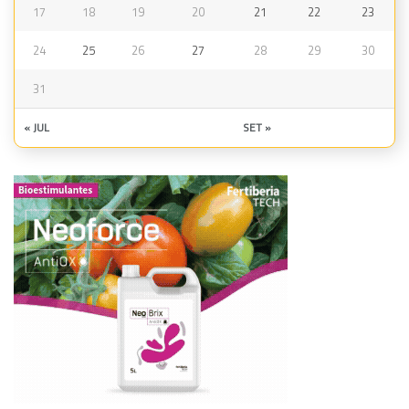
17
18
19
20
21
22
23
24
25
26
27
28
29
30
31
« JUL
SET »