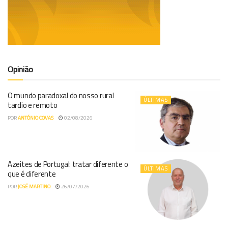
Opinião
O mundo paradoxal do nosso rural
ÚLTIMAS
tardio e remoto
POR
ANTÓNIO COVAS
02/08/2026
Azeites de Portugal: tratar diferente o
ÚLTIMAS
que é diferente
POR
JOSÉ MARTINO
26/07/2026