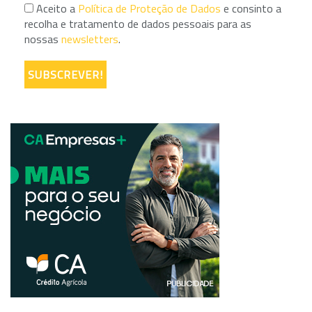
Aceito a
Política de Proteção de Dados
e consinto a
recolha e tratamento de dados pessoais para as
nossas
newsletters
.