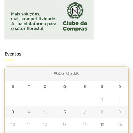
Eventos
AGOSTO 2026
S
T
Q
Q
S
S
D
1
2
3
4
5
6
7
8
9
10
11
12
13
14
15
16