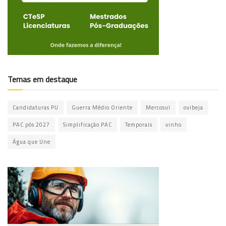
Temas em destaque
Candidaturas PU
Guerra Médio Oriente
Mercosul
ovibeja
PAC pós 2027
Simplificação PAC
Temporais
vinho
Água que Une