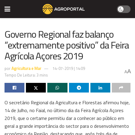
Governo Regional faz balanço
“extremamente positivo” da Feira
Agrícola Açores 2019
por
Agricultura e Mar
14-07-2019 | 14:09
A
A
Tempo De Leitura: 3 mins
O secretário Regional da Agricultura e Florestas afirmou hoje,
14 de Julho, no Faial, no último dia da Feira Agrícola Açores
2019, que o certame permitiu dar a conhecer ao público em
geral a grande importância do sector para o desenvolvimento
económico da Região, destacando que, após três dia de