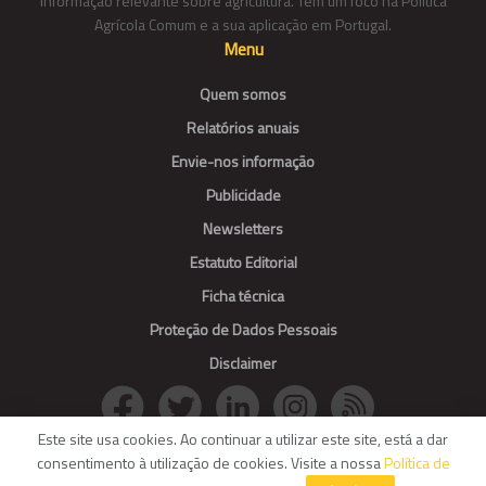
informação relevante sobre agricultura. Tem um foco na Política
Agrícola Comum e a sua aplicação em Portugal.
Menu
Quem somos
Relatórios anuais
Envie-nos informação
Publicidade
Newsletters
Estatuto Editorial
Ficha técnica
Proteção de Dados Pessoais
Disclaimer
Este site usa cookies. Ao continuar a utilizar este site, está a dar
consentimento à utilização de cookies. Visite a nossa
Política de
© Agroportal. All Rights reserved.