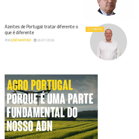
Azeites de Portugal: tratar diferente o
ÚLTIMAS
que é diferente
POR
JOSÉ MARTINO
26/07/2026