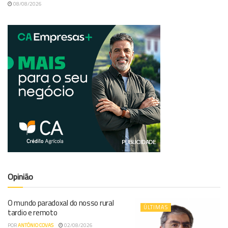
08/08/2026
Opinião
O mundo paradoxal do nosso rural
ÚLTIMAS
tardio e remoto
POR
ANTÓNIO COVAS
02/08/2026