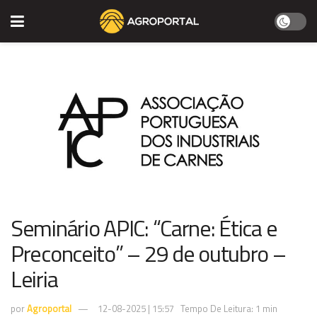
Seminário APIC: “Carne: Ética e
Preconceito” – 29 de outubro –
Leiria
por
Agroportal
12-08-2025 | 15:57
Tempo De Leitura: 1 min