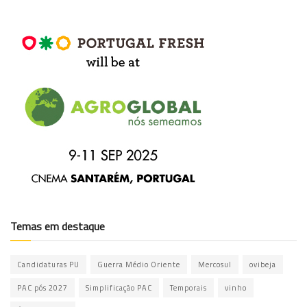
Temas em destaque
Candidaturas PU
Guerra Médio Oriente
Mercosul
ovibeja
PAC pós 2027
Simplificação PAC
Temporais
vinho