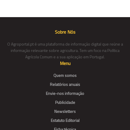
Sobre Nós
O Agroportal.pt é uma plataforma de informação digital que reúne a
informação relevante sobre agricultura. Tem um foco na Política
Agrícola Comum e a sua aplicação em Portugal.
Menu
Quem somos
Relatórios anuais
Envie-nos informação
Publicidade
Newsletters
Estatuto Editorial
Ficha técnica